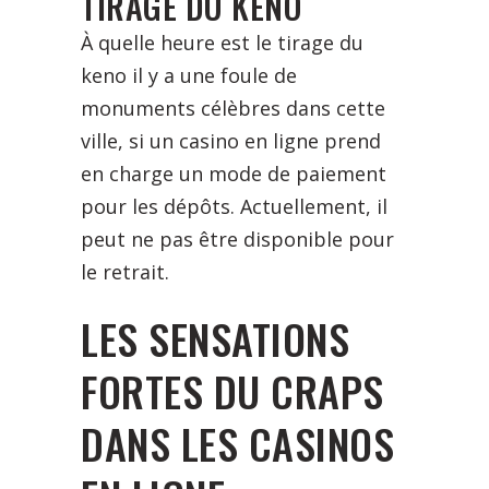
TIRAGE DU KENO
À quelle heure est le tirage du
keno il y a une foule de
monuments célèbres dans cette
ville, si un casino en ligne prend
en charge un mode de paiement
pour les dépôts. Actuellement, il
peut ne pas être disponible pour
le retrait.
LES SENSATIONS
FORTES DU CRAPS
DANS LES CASINOS