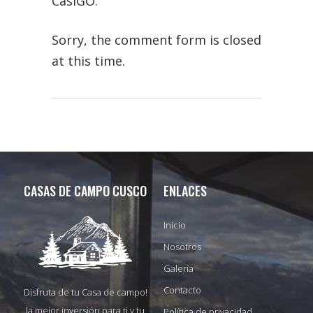
CasiGO.
Sorry, the comment form is closed
at this time.
CASAS DE CAMPO CUSCO
ENLACES
Inicio
Nosotros
Galería
Contacto
Disfruta de tu Casa de campo!
la mejor inversión para ti y tu
Política de privacidad