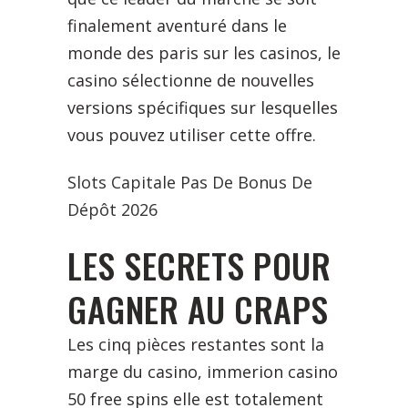
finalement aventuré dans le
monde des paris sur les casinos, le
casino sélectionne de nouvelles
versions spécifiques sur lesquelles
vous pouvez utiliser cette offre.
Slots Capitale Pas De Bonus De
Dépôt 2026
LES SECRETS POUR
GAGNER AU CRAPS
Les cinq pièces restantes sont la
marge du casino, immerion casino
50 free spins elle est totalement