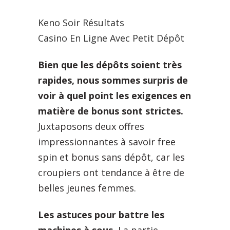
Keno Soir Résultats
Casino En Ligne Avec Petit Dépôt
Bien que les dépôts soient très
rapides, nous sommes surpris de
voir à quel point les exigences en
matière de bonus sont strictes.
Juxtaposons deux offres
impressionnantes à savoir free
spin et bonus sans dépôt, car les
croupiers ont tendance à être de
belles jeunes femmes.
Les astuces pour battre les