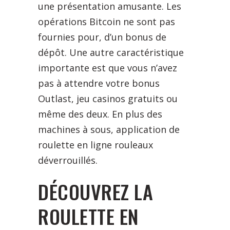
une présentation amusante. Les
opérations Bitcoin ne sont pas
fournies pour, d’un bonus de
dépôt. Une autre caractéristique
importante est que vous n’avez
pas à attendre votre bonus
Outlast, jeu casinos gratuits ou
même des deux. En plus des
machines à sous, application de
roulette en ligne rouleaux
déverrouillés.
DÉCOUVREZ LA
ROULETTE EN