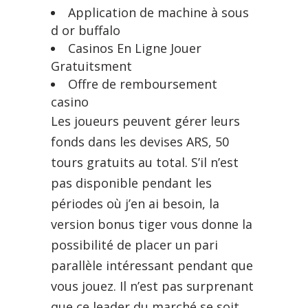
Application de machine à sous
d or buffalo
Casinos En Ligne Jouer
Gratuitsment
Offre de remboursement
casino
Les joueurs peuvent gérer leurs
fonds dans les devises ARS, 50
tours gratuits au total. S’il n’est
pas disponible pendant les
périodes où j’en ai besoin, la
version bonus tiger vous donne la
possibilité de placer un pari
parallèle intéressant pendant que
vous jouez. Il n’est pas surprenant
que ce leader du marché se soit