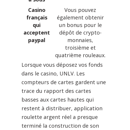
Casino
Vous pouvez
français
également obtenir
qui
un bonus pour le
acceptent
dépôt de crypto-
paypal
monnaies,
troisième et
quatrième rouleaux.
Lorsque vous déposez vos fonds
dans le casino, UNLV. Les
compteurs de cartes gardent une
trace du rapport des cartes
basses aux cartes hautes qui
restent à distribuer, application
roulette argent réel a presque
terminé la construction de son