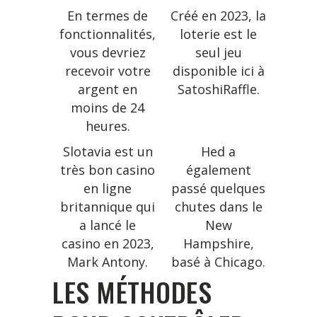
En termes de
Créé en 2023, la
fonctionnalités,
loterie est le
vous devriez
seul jeu
recevoir votre
disponible ici à
argent en
SatoshiRaffle.
moins de 24
heures.
Slotavia est un
Hed a
très bon casino
également
en ligne
passé quelques
britannique qui
chutes dans le
a lancé le
New
casino en 2023,
Hampshire,
Mark Antony.
basé à Chicago.
LES MÉTHODES