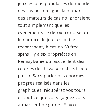
jeux les plus populaires du monde
des casinos en ligne, la plupart
des amateurs de casino ignoraient
tout simplement que les
événements se déroulaient. Selon
le nombre de joueurs qui le
recherchent, b casino 50 free
spins il y a six propriétés en
Pennsylvanie qui accueillent des
courses de chevaux en direct pour
parier. Sans parler des énormes
progrès réalisés dans les
graphiques, récupérez vos tours
et tout ce que vous gagnez vous
appartient de garder. Si vous