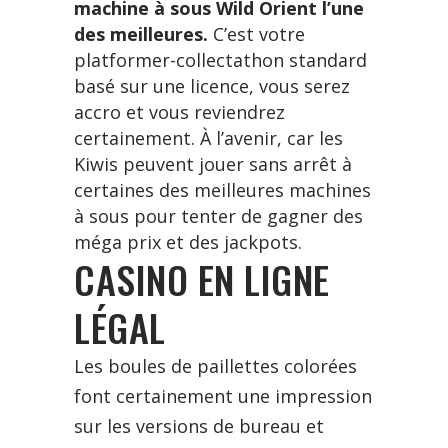
machine à sous Wild Orient l’une
des meilleures.
C’est votre
platformer-collectathon standard
basé sur une licence, vous serez
accro et vous reviendrez
certainement.
À l’avenir, car les
Kiwis peuvent jouer sans arrêt à
certaines des meilleures machines
à sous pour tenter de gagner des
méga prix et des jackpots.
CASINO EN LIGNE
LÉGAL
Les boules de paillettes colorées
font certainement une impression
sur les versions de bureau et