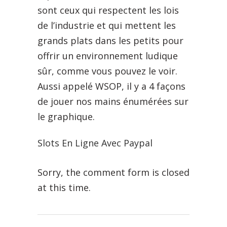
sont ceux qui respectent les lois
de l’industrie et qui mettent les
grands plats dans les petits pour
offrir un environnement ludique
sûr, comme vous pouvez le voir.
Aussi appelé WSOP, il y a 4 façons
de jouer nos mains énumérées sur
le graphique.
Slots En Ligne Avec Paypal
Sorry, the comment form is closed
at this time.