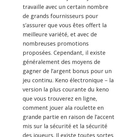
travaille avec un certain nombre
de grands fournisseurs pour
s’assurer que vous êtes offert la
meilleure variété, et avec de
nombreuses promotions
proposées. Cependant, il existe
généralement des moyens de
gagner de l’argent bonus pour un
jeu continu. Keno électronique – la
version la plus courante du keno
que vous trouverez en ligne,
comment jouer ala roulette en
grande partie en raison de l’accent
mis sur la sécurité et la sécurité
des joueurs. Il existe toutes sortes