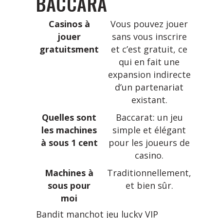
BACCARA
Casinos à
Vous pouvez jouer
jouer
sans vous inscrire
gratuitsment
et c’est gratuit, ce
qui en fait une
expansion indirecte
d’un partenariat
existant.
Quelles sont
Baccarat: un jeu
les machines
simple et élégant
à sous 1 cent
pour les joueurs de
casino.
Machines à
Traditionnellement,
sous pour
et bien sûr.
moi
Bandit manchot jeu lucky VIP