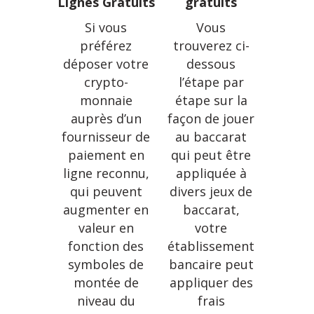
Lignes Gratuits
gratuits
Si vous
Vous
préférez
trouverez ci-
déposer votre
dessous
crypto-
l’étape par
monnaie
étape sur la
auprès d’un
façon de jouer
fournisseur de
au baccarat
paiement en
qui peut être
ligne reconnu,
appliquée à
qui peuvent
divers jeux de
augmenter en
baccarat,
valeur en
votre
fonction des
établissement
symboles de
bancaire peut
montée de
appliquer des
niveau du
frais