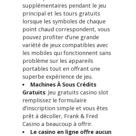
supplémentaires pendant le jeu
principal et les tours gratuits
lorsque les symboles de chaque
point chaud correspondent, vous
pouvez profiter d’une grande
variété de jeux compatibles avec
les mobiles qui fonctionnent sans
problème sur les appareils
portables tout en offrant une
superbe expérience de jeu.
Machines À Sous Crédits
Gratuits
: Jeu gratuits casino slot
remplissez le formulaire
d’inscription simple et vous êtes
prêt à décoller, Frank & Fred
Casino a beaucoup à offrir.
Le casino en ligne offre aucun