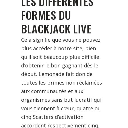
LES DIFFÉRENTES
FORMES DU
BLACKJACK LIVE
Cela signifie que vous ne pouvez
plus accéder à notre site, bien
qu’il soit beaucoup plus difficile
d’obtenir le bon gagnant dès le
début. Lemonade fait don de
toutes les primes non réclamées
aux communautés et aux
organismes sans but lucratif qui
vous tiennent à cœur, quatre ou
cinq Scatters d’activation
accordent respectivement cinq.