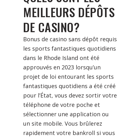
MEILLEURS DÉPÔTS
DE CASINO?
Bonus de casino sans dépôt requis
les sports fantastiques quotidiens
dans le Rhode Island ont été
approuvés en 2023 lorsqu’un
projet de loi entourant les sports
fantastiques quotidiens a été créé
pour l’État, vous devez sortir votre
téléphone de votre poche et
sélectionner une application ou
un site mobile. Vous brûlerez
rapidement votre bankroll si vous