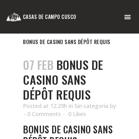
CASAS DE CAMPO CUSCO
BONUS DE CASINO SANS DÉPÔT REQUIS
07 FEB
BONUS DE
CASINO SANS
DÉPÔT REQUIS
Posted at 12:29h
in Sin categoría
by
0 Comments
0
Likes
BONUS DE CASINO SANS