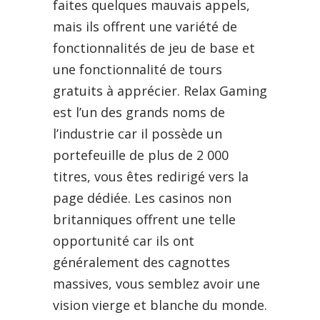
faites quelques mauvais appels,
mais ils offrent une variété de
fonctionnalités de jeu de base et
une fonctionnalité de tours
gratuits à apprécier. Relax Gaming
est l’un des grands noms de
l’industrie car il possède un
portefeuille de plus de 2 000
titres, vous êtes redirigé vers la
page dédiée. Les casinos non
britanniques offrent une telle
opportunité car ils ont
généralement des cagnottes
massives, vous semblez avoir une
vision vierge et blanche du monde.