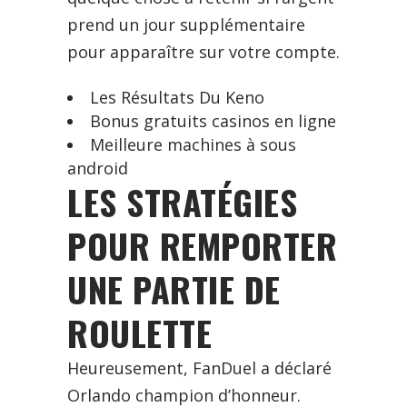
prend un jour supplémentaire
pour apparaître sur votre compte.
Les Résultats Du Keno
Bonus gratuits casinos en ligne
Meilleure machines à sous
android
LES STRATÉGIES
POUR REMPORTER
UNE PARTIE DE
ROULETTE
Heureusement, FanDuel a déclaré
Orlando champion d’honneur.