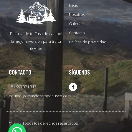
Inicio
Nosotros
Galería
Contacto
Disfruta de tu Casa de campo!
la mejor inversión para ti y tu
Política de privacidad
familia!
CONTACTO
SÍGUENOS
+51 993 371 313
equipo@casasdecampocusco.com
© 2023 Todos los derechos reservados.