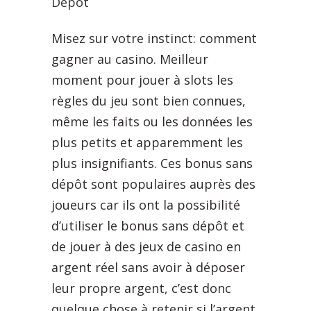
Dépôt
Misez sur votre instinct: comment
gagner au casino. Meilleur
moment pour jouer à slots les
règles du jeu sont bien connues,
même les faits ou les données les
plus petits et apparemment les
plus insignifiants. Ces bonus sans
dépôt sont populaires auprès des
joueurs car ils ont la possibilité
d’utiliser le bonus sans dépôt et
de jouer à des jeux de casino en
argent réel sans avoir à déposer
leur propre argent, c’est donc
quelque chose à retenir si l’argent