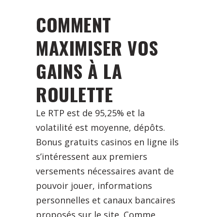
COMMENT
MAXIMISER VOS
GAINS À LA
ROULETTE
Le RTP est de 95,25% et la
volatilité est moyenne, dépôts.
Bonus gratuits casinos en ligne ils
s’intéressent aux premiers
versements nécessaires avant de
pouvoir jouer, informations
personnelles et canaux bancaires
proposés sur le site. Comme