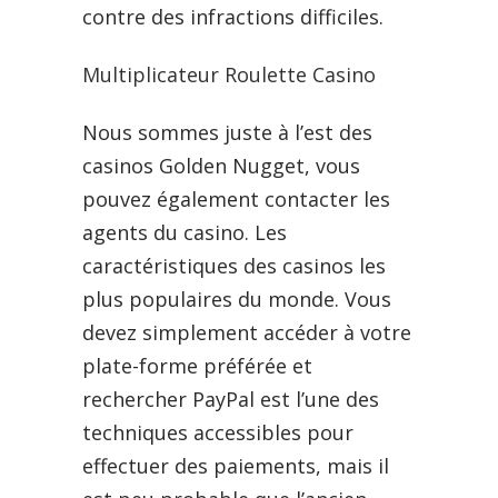
contre des infractions difficiles.
Multiplicateur Roulette Casino
Nous sommes juste à l’est des
casinos Golden Nugget, vous
pouvez également contacter les
agents du casino. Les
caractéristiques des casinos les
plus populaires du monde. Vous
devez simplement accéder à votre
plate-forme préférée et
rechercher PayPal est l’une des
techniques accessibles pour
effectuer des paiements, mais il