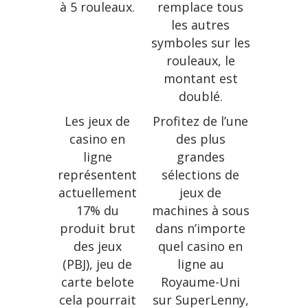
à 5 rouleaux.
remplace tous
les autres
symboles sur les
rouleaux, le
montant est
doublé.
Les jeux de
Profitez de l’une
casino en
des plus
ligne
grandes
représentent
sélections de
actuellement
jeux de
17% du
machines à sous
produit brut
dans n’importe
des jeux
quel casino en
(PBJ), jeu de
ligne au
carte belote
Royaume-Uni
cela pourrait
sur SuperLenny,