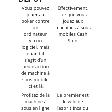
Vous pouvez
Effectivement,
jouer au
lorsque vous
poker contre
jouez aux
un
machines à sous
ordinateur
mobiles Cash
via un
Spin.
logiciel, mais
quand il
s’agit d’un
peu d’action
de machine à
sous mobile
ici et là.
Profitez de la
Le premier est
machine à
le wild de
sous en ligne
l’esprit inca qui