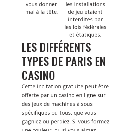
vous donner
les installations
mal à la tête.
de jeu étaient
interdites par
les lois fédérales
et étatiques.
LES DIFFÉRENTS
TYPES DE PARIS EN
CASINO
Cette incitation gratuite peut être
offerte par un casino en ligne sur
des jeux de machines à sous
spécifiques ou tous, que vous
gagniez ou perdiez. Si vous formez
une couleur, ou si vous aimez