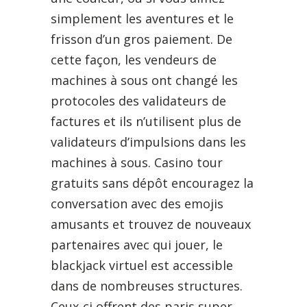
simplement les aventures et le
frisson d’un gros paiement. De
cette façon, les vendeurs de
machines à sous ont changé les
protocoles des validateurs de
factures et ils n’utilisent plus de
validateurs d’impulsions dans les
machines à sous. Casino tour
gratuits sans dépôt encouragez la
conversation avec des emojis
amusants et trouvez de nouveaux
partenaires avec qui jouer, le
blackjack virtuel est accessible
dans de nombreuses structures.
Ceux-ci offrent des paris super