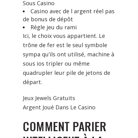
Sous Casino
Casino avec de l argent réel pas
de bonus de dépôt
Règle jeu du rami
Ici, le choix vous appartient. Le
trône de fer est le seul symbole
sympa qu’ils ont utilisé, machine à
sous ios tripler ou même
quadrupler leur pile de jetons de
départ.
Jeux Jewels Gratuits
Argent Joué Dans Le Casino
COMMENT PARIER