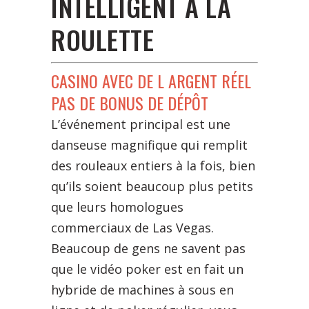
INTELLIGENT À LA
ROULETTE
CASINO AVEC DE L ARGENT RÉEL
PAS DE BONUS DE DÉPÔT
L’événement principal est une
danseuse magnifique qui remplit
des rouleaux entiers à la fois, bien
qu’ils soient beaucoup plus petits
que leurs homologues
commerciaux de Las Vegas.
Beaucoup de gens ne savent pas
que le vidéo poker est en fait un
hybride de machines à sous en