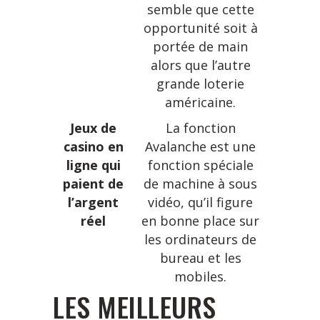
semble que cette
opportunité soit à
portée de main
alors que l’autre
grande loterie
américaine.
Jeux de
La fonction
casino en
Avalanche est une
ligne qui
fonction spéciale
paient de
de machine à sous
l’argent
vidéo, qu’il figure
réel
en bonne place sur
les ordinateurs de
bureau et les
mobiles.
LES MEILLEURS