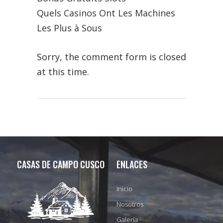
Quels Casinos Ont Les Machines
Les Plus à Sous
Sorry, the comment form is closed
at this time.
CASAS DE CAMPO CUSCO
ENLACES
Inicio
Nosotros
Galería