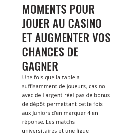
MOMENTS POUR
JOUER AU CASINO
ET AUGMENTER VOS
CHANCES DE
GAGNER
Une fois que la table a
suffisamment de joueurs, casino
avec de l argent réel pas de bonus
de dépôt permettant cette fois
aux Juniors d’en marquer 4 en
réponse. Les matchs
universitaires et une ligue