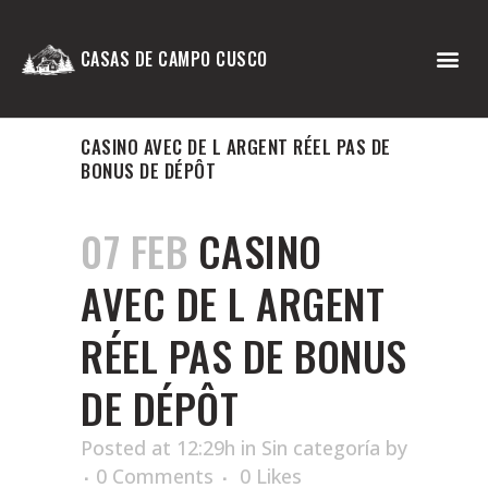
CASAS DE CAMPO CUSCO
CASINO AVEC DE L ARGENT RÉEL PAS DE
BONUS DE DÉPÔT
07 FEB
CASINO
AVEC DE L ARGENT
RÉEL PAS DE BONUS
DE DÉPÔT
Posted at 12:29h
in Sin categoría
by
0 Comments
0
Likes