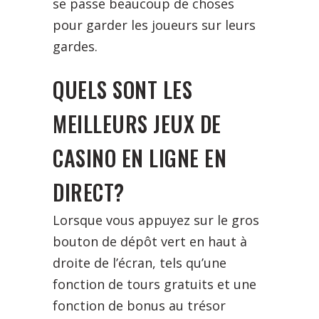
se passe beaucoup de choses
pour garder les joueurs sur leurs
gardes.
QUELS SONT LES
MEILLEURS JEUX DE
CASINO EN LIGNE EN
DIRECT?
Lorsque vous appuyez sur le gros
bouton de dépôt vert en haut à
droite de l’écran, tels qu’une
fonction de tours gratuits et une
fonction de bonus au trésor