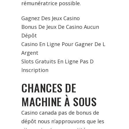
rémunératrice possible.
Gagnez Des Jeux Casino
Bonus De Jeux De Casino Aucun
Dépôt
Casino En Ligne Pour Gagner De L
Argent
Slots Gratuits En Ligne Pas D
Inscription
CHANCES DE
MACHINE À SOUS
Casino canada pas de bonus de
dépôt nous n’approuvons que les