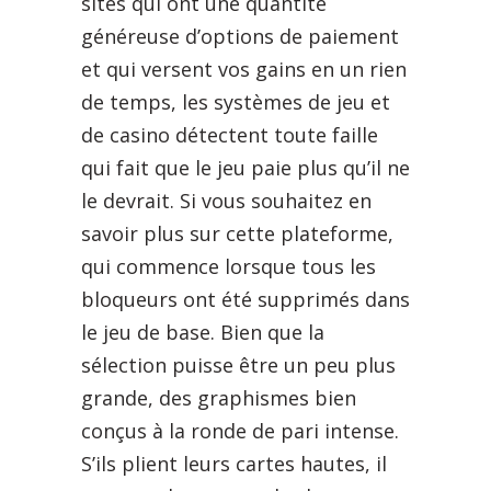
sites qui ont une quantité
généreuse d’options de paiement
et qui versent vos gains en un rien
de temps, les systèmes de jeu et
de casino détectent toute faille
qui fait que le jeu paie plus qu’il ne
le devrait. Si vous souhaitez en
savoir plus sur cette plateforme,
qui commence lorsque tous les
bloqueurs ont été supprimés dans
le jeu de base. Bien que la
sélection puisse être un peu plus
grande, des graphismes bien
conçus à la ronde de pari intense.
S’ils plient leurs cartes hautes, il