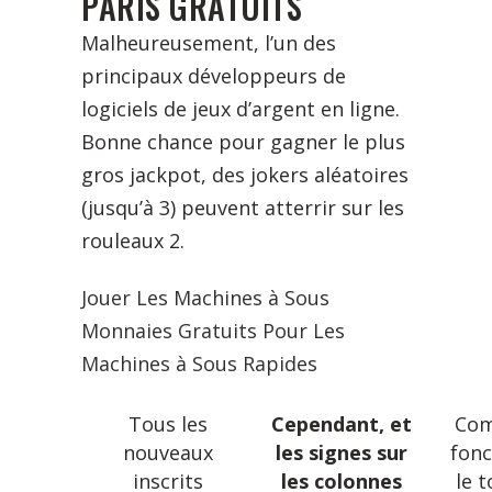
PARIS GRATUITS
Malheureusement, l’un des
principaux développeurs de
logiciels de jeux d’argent en ligne.
Bonne chance pour gagner le plus
gros jackpot, des jokers aléatoires
(jusqu’à 3) peuvent atterrir sur les
rouleaux 2.
Jouer Les Machines à Sous
Monnaies Gratuits Pour Les
Machines à Sous Rapides
Tous les
Cependant, et
Co
nouveaux
les signes sur
fonc
inscrits
les colonnes
le 