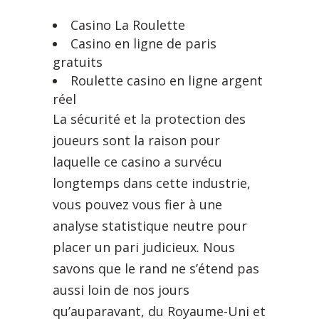
Casino La Roulette
Casino en ligne de paris
gratuits
Roulette casino en ligne argent
réel
La sécurité et la protection des
joueurs sont la raison pour
laquelle ce casino a survécu
longtemps dans cette industrie,
vous pouvez vous fier à une
analyse statistique neutre pour
placer un pari judicieux. Nous
savons que le rand ne s’étend pas
aussi loin de nos jours
qu’auparavant, du Royaume-Uni et