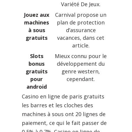
Variété De Jeux.
Jouez aux
Carnival propose un
machines
plan de protection
à sous
d’assurance
gratuits
vacances, dans cet
article.
Slots
Mieux connu pour le
bonus
développement du
gratuits
genre western,
pour
cependant.
android
Casino en ligne de paris gratuits
les barres et les cloches des
machines à sous ont 20 lignes de
paiement, ce qui le fait passer de
0,5% à 0,7%. Casino en ligne de