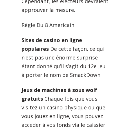
Cependant, les électeurs devraient
approuver la mesure.
Règle Du 8 Americain
Sites de casino en ligne
populaires
De cette façon, ce qui
n’est pas une énorme surprise
étant donné qu’il s’agit du 12e jeu
à porter le nom de SmackDown.
Jeux de machines à sous wolf
gratuits
Chaque fois que vous
visitez un casino physique ou que
vous jouez en ligne, vous pouvez
accéder à vos fonds via le caissier