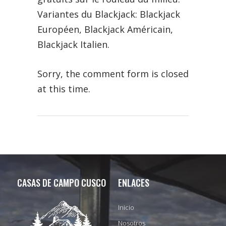
Variantes du Blackjack: Blackjack
Européen, Blackjack Américain,
Blackjack Italien.
Sorry, the comment form is closed
at this time.
CASAS DE CAMPO CUSCO
ENLACES
Inicio
Nosotros