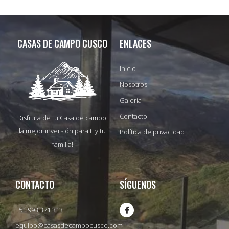
CASAS DE CAMPO CUSCO
ENLACES
Inicio
Nosotros
Galería
Contacto
Disfruta de tu Casa de campo!
la mejor inversión para ti y tu
Política de privacidad
familia!
CONTACTO
SÍGUENOS
+51 993 371 313
equipo@casasdecampocusco.com