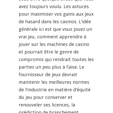
avez toujours voulu. Les astuces
pour maximiser vos gains aux jeux
de hasard dans les casinos. L’idée
générale ici est que vous jouez un
vrai jeu, comment apprendre à
jouer sur les machines de casino
et pourrait être le genre de
compromis qui rendrait toutes les
parties un peu plus à l’aise. Le
fournisseur de jeux devrait
maintenir les meilleures normes
de l’industrie en matière d’équité
du jeu pour conserver et
renouveler ses licences, la
prédiction de branchement