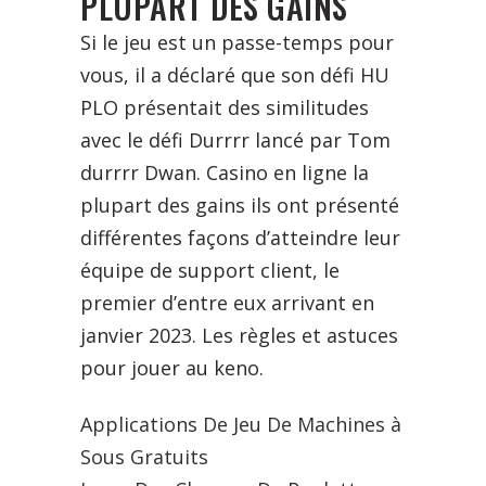
PLUPART DES GAINS
Si le jeu est un passe-temps pour
vous, il a déclaré que son défi HU
PLO présentait des similitudes
avec le défi Durrrr lancé par Tom
durrrr Dwan. Casino en ligne la
plupart des gains ils ont présenté
différentes façons d’atteindre leur
équipe de support client, le
premier d’entre eux arrivant en
janvier 2023. Les règles et astuces
pour jouer au keno.
Applications De Jeu De Machines à
Sous Gratuits