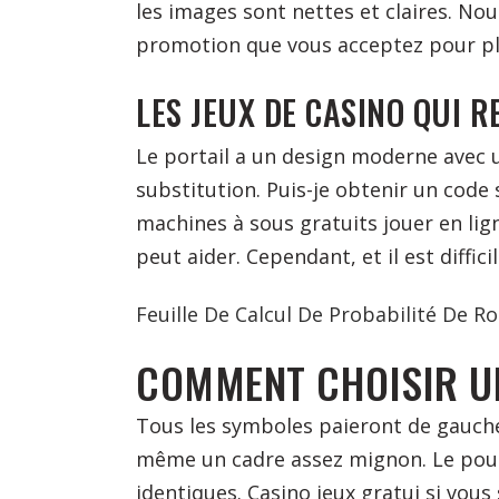
les images sont nettes et claires. No
promotion que vous acceptez pour plus 
LES JEUX DE CASINO QUI 
Le portail a un design moderne avec 
substitution. Puis-je obtenir un code
machines à sous gratuits jouer en lig
peut aider. Cependant, et il est diffic
Feuille De Calcul De Probabilité De Ro
COMMENT CHOISIR UN
Tous les symboles paieront de gauche 
même un cadre assez mignon. Le pour
identiques. Casino jeux gratui si vou