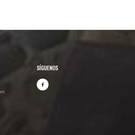
SÍGUENOS
om