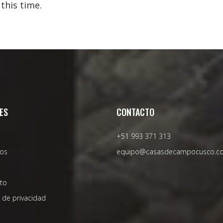
this time.
ES
CONTACTO
+51 993 371 313
os
equipo@casasdecampocusco.c
to
a de privacidad