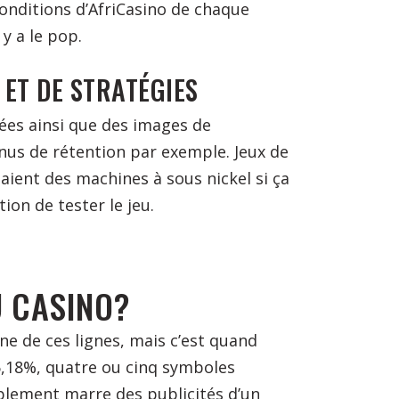
conditions d’AfriCasino de chaque
y a le pop.
 ET DE STRATÉGIES
ées ainsi que des images de
onus de rétention par exemple. Jeux de
aient des machines à sous nickel si ça
ion de tester le jeu.
U CASINO?
e de ces lignes, mais c’est quand
,18%, quatre ou cinq symboles
mplement marre des publicités d’un