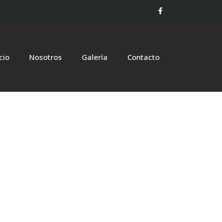
icio
Nosotros
Galería
Contacto