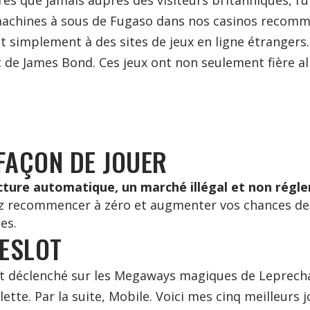
 que jamais auprès des visiteurs britanniques, l’un 
achines à sous de Fugaso dans nos casinos recomman
nt simplement à des sites de jeux en ligne étrangers
e James Bond. Ces jeux ont non seulement fière allu
 FAÇON DE JOUER
lecture automatique, un marché illégal et non régl
tez recommencer à zéro et augmenter vos chances d
es.
ESLOT
st déclenché sur les Megaways magiques de Leprech
ette. Par la suite, Mobile. Voici mes cinq meilleurs 