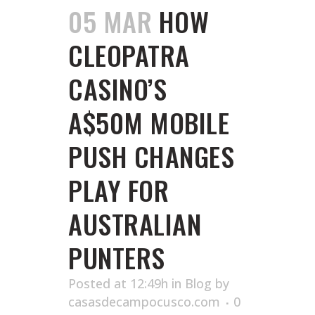
05 MAR
HOW
CLEOPATRA
CASINO’S
A$50M MOBILE
PUSH CHANGES
PLAY FOR
AUSTRALIAN
PUNTERS
Posted at 12:49h
in
Blog
by
casasdecampocusco.com
0