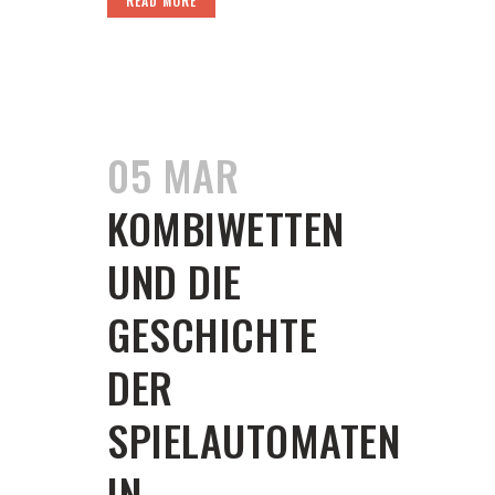
READ MORE
05 MAR
KOMBIWETTEN
UND DIE
GESCHICHTE
DER
SPIELAUTOMATEN
IN