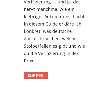
Verifizierung — und ja, das
nervt manchmal wie ein
klebriger Automatenschacht.
In diesem Guide erkläre ich
konkret, was deutsche
Zocker brauchen, welche
Stolperfallen es gibt und wie
du die Verifizierung in der
Praxis...
READ MORE