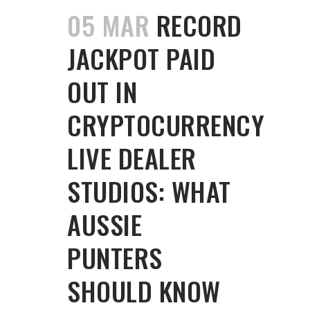
05 MAR
RECORD
JACKPOT PAID
OUT IN
CRYPTOCURRENCY
LIVE DEALER
STUDIOS: WHAT
AUSSIE
PUNTERS
SHOULD KNOW