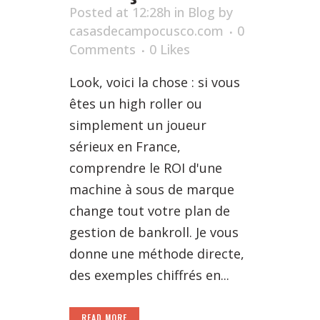
Posted at 12:28h
in
Blog
by
casasdecampocusco.com
0
Comments
0
Likes
Look, voici la chose : si vous
êtes un high roller ou
simplement un joueur
sérieux en France,
comprendre le ROI d'une
machine à sous de marque
change tout votre plan de
gestion de bankroll. Je vous
donne une méthode directe,
des exemples chiffrés en...
READ MORE