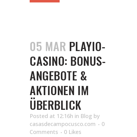
05 MAR
PLAYIO-
CASINO: BONUS-
ANGEBOTE &
AKTIONEN IM
ÜBERBLICK
Posted at 12:16h
in
Blog
by
casasdecampocusco.com
0
Comments
0
Likes