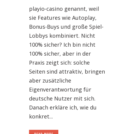
playio-casino genannt, weil
sie Features wie Autoplay,
Bonus-Buys und große Spiel-
Lobbys kombiniert. Nicht
100% sicher? Ich bin nicht
100% sicher, aber in der
Praxis zeigt sich: solche
Seiten sind attraktiv, bringen
aber zusätzliche
Eigenverantwortung für
deutsche Nutzer mit sich.
Danach erkläre ich, wie du
konkret...