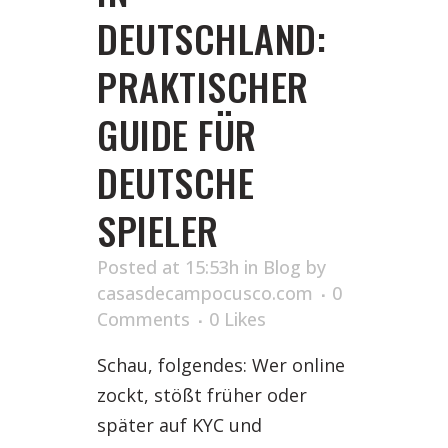
DEUTSCHLAND:
PRAKTISCHER
GUIDE FÜR
DEUTSCHE
SPIELER
Posted at 15:53h
in
Blog
by
casasdecampocusco.com
0
Comments
0
Likes
Schau, folgendes: Wer online
zockt, stößt früher oder
später auf KYC und