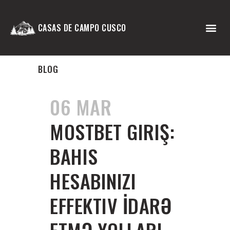
CASAS DE CAMPO CUSCO
BLOG
06 MAR
MOSTBET GIRIŞ:
BAHIS
HESABINIZI
EFFEKTIV İDARƏ