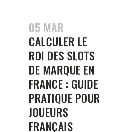
05 MAR
CALCULER LE
ROI DES SLOTS
DE MARQUE EN
FRANCE : GUIDE
PRATIQUE POUR
JOUEURS
FRANÇAIS