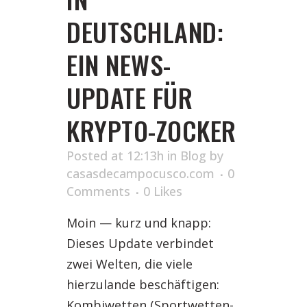
DEUTSCHLAND:
EIN NEWS-
UPDATE FÜR
KRYPTO-ZOCKER
Posted at 12:13h
in
Blog
by
casasdecampocusco.com
0
Comments
0
Likes
Moin — kurz und knapp:
Dieses Update verbindet
zwei Welten, die viele
hierzulande beschäftigen:
Kombiwetten (Sportwetten-