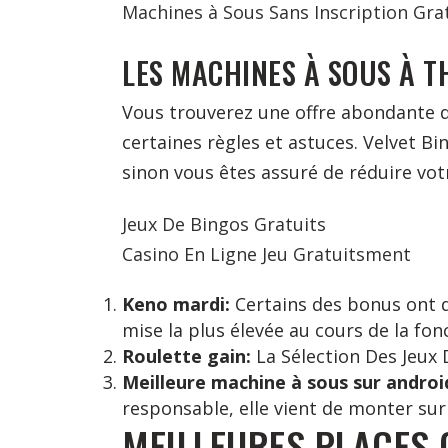
Machines à Sous Sans Inscription Gra
LES MACHINES À SOUS À T
Vous trouverez une offre abondante d
certaines règles et astuces. Velvet B
sinon vous êtes assuré de réduire vot
Jeux De Bingos Gratuits
Casino En Ligne Jeu Gratuitsment
Keno mardi:
Certains des bonus ont de
mise la plus élevée au cours de la fon
Roulette gain:
La Sélection Des Jeux 
Meilleure machine à sous sur androi
responsable, elle vient de monter su
MEILLEURES PLACES 