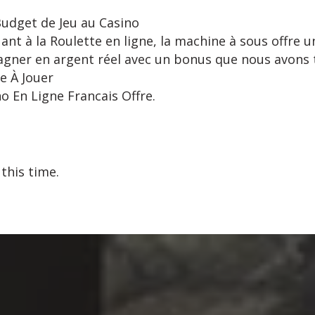
udget de Jeu au Casino
ant à la Roulette en ligne, la machine à sous offre u
agner en argent réel avec un bonus que nous avons 
e À Jouer
o En Ligne Francais Offre.
this time.