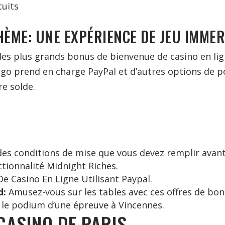
tuits
HÈME: UNE EXPÉRIENCE DE JEU IMMER
es plus grands bonus de bienvenue de casino en lig
ingo prend en charge PayPal et d’autres options de p
re solde.
s conditions de mise que vous devez remplir avant d
ctionnalité Midnight Riches.
De Casino En Ligne Utilisant Paypal.
d:
Amusez-vous sur les tables avec ces offres de bo
r le podium d’une épreuve à Vincennes.
CASINO DE PARIS