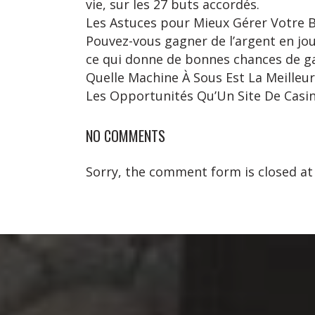
vie, sur les 27 buts accordés.
Les Astuces pour Mieux Gérer Votre B
Pouvez-vous gagner de l’argent en jou
ce qui donne de bonnes chances de g
Quelle Machine À Sous Est La Meilleur
Les Opportunités Qu’Un Site De Casin
NO COMMENTS
Sorry, the comment form is closed at 