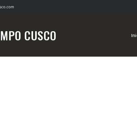
sco.com
AMPO CUSCO
In