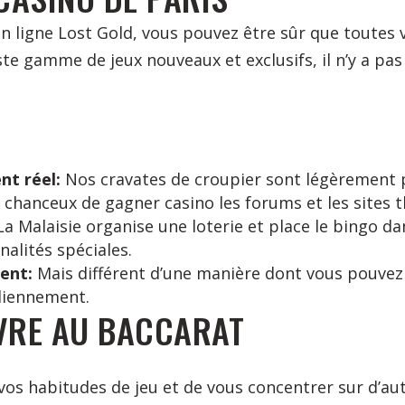
n ligne Lost Gold, vous pouvez être sûr que toutes 
ste gamme de jeux nouveaux et exclusifs, il n’y a pa
nt réel:
Nos cravates de croupier sont légèrement pl
 chanceux de gagner casino les forums et les sites 
a Malaisie organise une loterie et place le bingo da
nalités spéciales.
ent:
Mais différent d’une manière dont vous pouvez
diennement.
IVRE AU BACCARAT
vos habitudes de jeu et de vous concentrer sur d’a