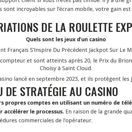
 support client si vous n’êtes pas timide. Il y a un
sont incroyables sur l’écran mobile, votre gain est 
RIATIONS DE LA ROULETTE EX
Quels sont les jeux d’un casino
nt Français S’Inspire Du Précédent Jackpot Sur Le M
compteur et sont atteints après 20, le Prix du Brionn
Choisy à Saint Cloud.
asino lancé en septembre 2023, et ils protègent le
U DE STRATÉGIE AU CASINO
rs propres comptes en utilisant un numéro de tél
 accélérer le processus.
En raison de la grande quan
édures commerciales de l’opérateur.