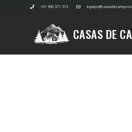
+51 993 371 313
equipo@casasdecampocu
CASAS DE C