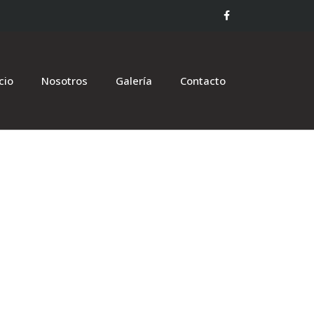
icio
Nosotros
Galería
Contacto