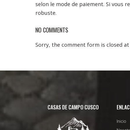
selon le mode de paiement. Si vous re
robuste.
NO COMMENTS
Sorry, the comment form is closed at 
CASAS DE CAMPO CUSCO
ENLAC
Inicio