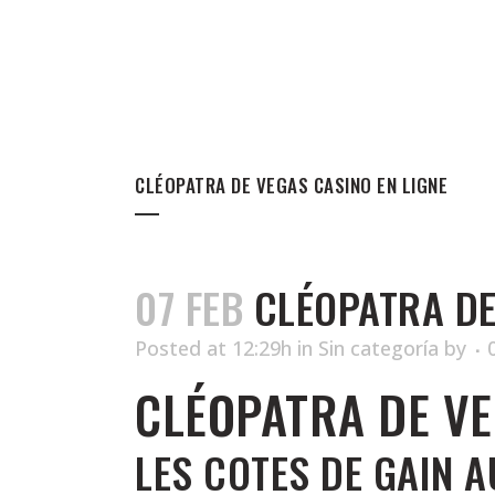
CLÉOPATRA DE VEGAS CASINO EN LIGNE
07 FEB
CLÉOPATRA DE
Posted at 12:29h
in Sin categoría
by
CLÉOPATRA DE VE
LES COTES DE GAIN A