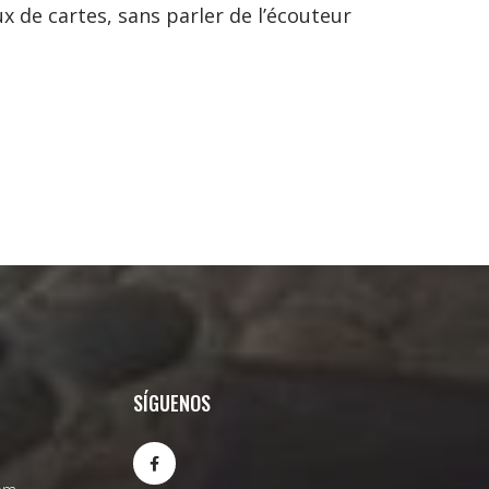
 de cartes, sans parler de l’écouteur
SÍGUENOS