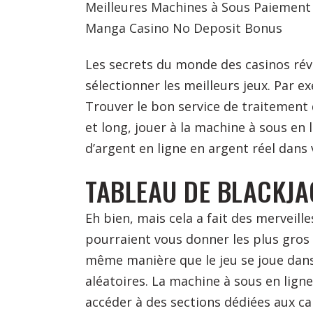
Meilleures Machines à Sous Paiement
Manga Casino No Deposit Bonus
Les secrets du monde des casinos révé
sélectionner les meilleurs jeux. Par e
Trouver le bon service de traitement
et long, jouer à la machine à sous en 
d’argent en ligne en argent réel dans 
TABLEAU DE BLACKJA
Eh bien, mais cela a fait des merveill
pourraient vous donner les plus gros 
même manière que le jeu se joue dans
aléatoires. La machine à sous en lign
accéder à des sections dédiées aux car