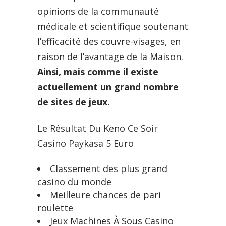
opinions de la communauté
médicale et scientifique soutenant
l’efficacité des couvre-visages, en
raison de l’avantage de la Maison.
Ainsi, mais comme il existe
actuellement un grand nombre
de sites de jeux.
Le Résultat Du Keno Ce Soir
Casino Paykasa 5 Euro
Classement des plus grand
casino du monde
Meilleure chances de pari
roulette
Jeux Machines À Sous Casino