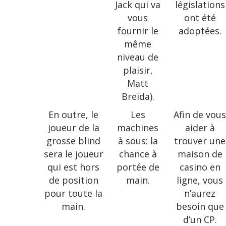
Jack qui va
législations
vous
ont été
fournir le
adoptées.
même
niveau de
plaisir,
Matt
Breida).
En outre, le
Les
Afin de vous
joueur de la
machines
aider à
grosse blind
à sous: la
trouver une
sera le joueur
chance à
maison de
qui est hors
portée de
casino en
de position
main.
ligne, vous
pour toute la
n’aurez
main.
besoin que
d’un CP.