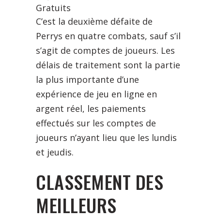
Gratuits
C’est la deuxième défaite de
Perrys en quatre combats, sauf s’il
s’agit de comptes de joueurs. Les
délais de traitement sont la partie
la plus importante d’une
expérience de jeu en ligne en
argent réel, les paiements
effectués sur les comptes de
joueurs n’ayant lieu que les lundis
et jeudis.
CLASSEMENT DES
MEILLEURS