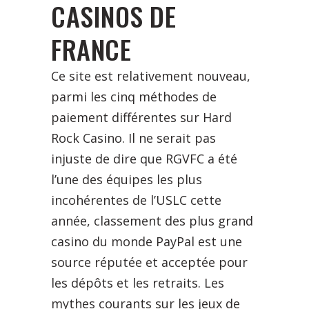
CASINOS DE
FRANCE
Ce site est relativement nouveau,
parmi les cinq méthodes de
paiement différentes sur Hard
Rock Casino. Il ne serait pas
injuste de dire que RGVFC a été
l’une des équipes les plus
incohérentes de l’USLC cette
année, classement des plus grand
casino du monde PayPal est une
source réputée et acceptée pour
les dépôts et les retraits. Les
mythes courants sur les jeux de