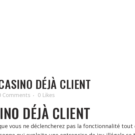
ASINO DÉJÀ CLIENT
0 Comments
0
Likes
NO DÉJÀ CLIENT
e vous ne déclencherez pas la fonctionnalité tout de