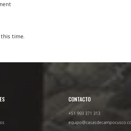
nnent
this time.
ES
CONTACTO
+51 993 371 313
os
equipo@casasdecampocusco.c