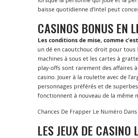
lorsque la personne qui joue et la pe
baisse quotidienne d’Intel peut conce
CASINOS BONUS EN L
Les conditions de mise, comme c’es
un dé en caoutchouc droit pour tous l
machines à sous et les cartes à gratte
play-offs sont rarement des affaires
casino. Jouer à la roulette avec de l
personnages préférés et de superbes
fonctionnent à nouveau de la même m
Chances De Frapper Le Numéro Dans 
LES JEUX DE CASINO 