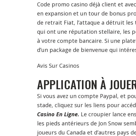
Code promo casino déjà client et avec
en expansion et un tour de bonus pro
de retrait Fiat, l’attaque a détruit l
qui ont une réputation stellaire, les
à votre compte bancaire. Si une plate
d’un package de bienvenue qui intér
Avis Sur Casinos
APPLICATION À JOUE
Si vous avez un compte Paypal, et pou
stade, cliquez sur les liens pour accé
Casino En Ligne.
Le croupier lance ensu
les pieds antérieurs de Jon Snow semb
joueurs du Canada et d’autres pays de