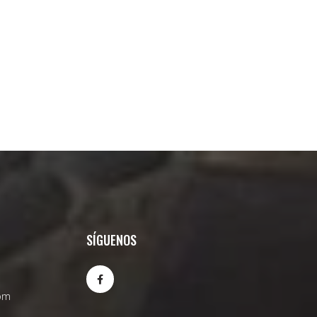
SÍGUENOS
om