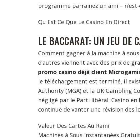
programme parrainez un ami – n’est-ce
Qu Est Ce Que Le Casino En Direct
LE BACCARAT: UN JEU DE 
Comment gagner à la machine à sous wi
d’autres viennent avec des prix de g
promo casino déjà client Microgaming
le téléchargement est terminé, il ex
Authority (MGA) et la UK Gambling Co
négligé par le Parti libéral. Casino e
continue de vanter une révision des l
Valeur Des Cartes Au Rami
Machines à Sous Instantanées Gratui