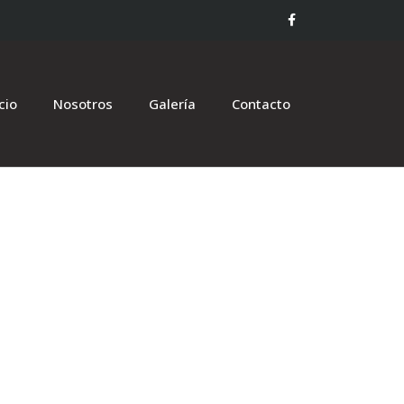
icio
Nosotros
Galería
Contacto