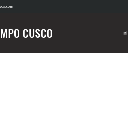
sco.com
AMPO CUSCO
In