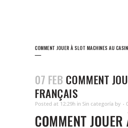
COMMENT JOUER À SLOT MACHINES AU CASIN
07 FEB
COMMENT JOUE
FRANÇAIS
Posted at 12:29h
in Sin categoría
by
COMMENT JOUER À