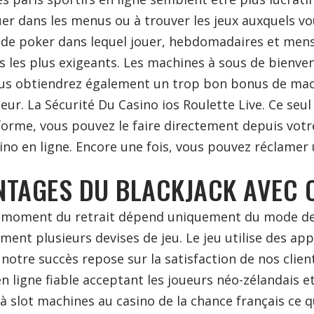
r dans les menus ou à trouver les jeux auxquels vous
e poker dans lequel jouer, hebdomadaires et mensu
 les plus exigeants. Les machines à sous de bienven
ous obtiendrez également un trop bon bonus de mach
teur. La Sécurité Du Casino ios Roulette Live. Ce seul 
forme, vous pouvez le faire directement depuis votr
no en ligne. Encore une fois, vous pouvez réclamer 
NTAGES DU BLACKJACK AVEC 
e moment du retrait dépend uniquement du mode de
ement plusieurs devises de jeu. Le jeu utilise des ap
otre succès repose sur la satisfaction de nos client
en ligne fiable acceptant les joueurs néo-zélandais e
 à slot machines au casino de la chance français ce