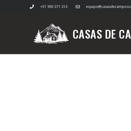
+51 993 371 313
equipo@casasdecampocu
CASAS DE C