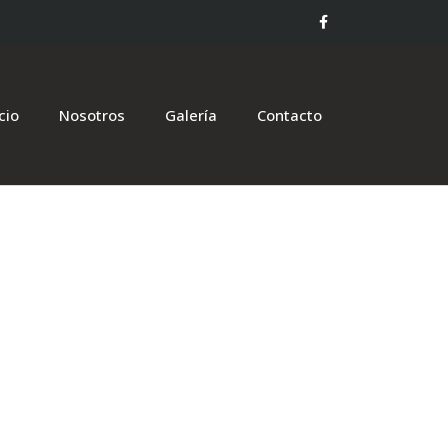
icio
Nosotros
Galería
Contacto