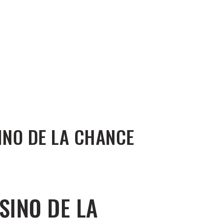
NO DE LA CHANCE
SINO DE LA