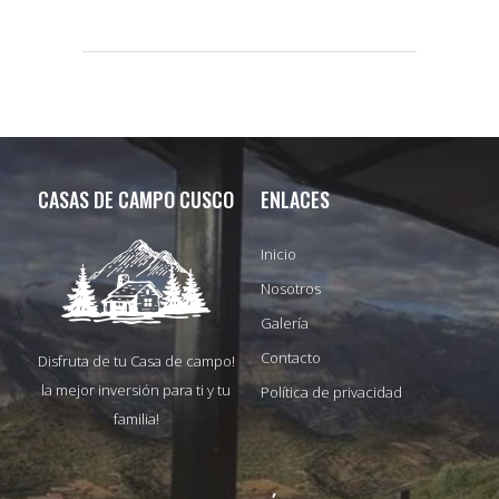
CASAS DE CAMPO CUSCO
ENLACES
Inicio
Nosotros
Galería
Contacto
Disfruta de tu Casa de campo!
la mejor inversión para ti y tu
Política de privacidad
familia!