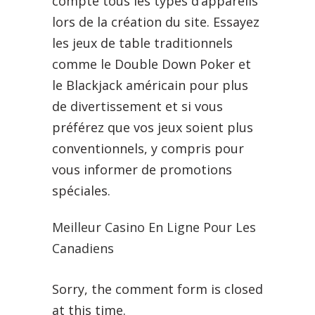
compte tous les types d’appareils
lors de la création du site. Essayez
les jeux de table traditionnels
comme le Double Down Poker et
le Blackjack américain pour plus
de divertissement et si vous
préférez que vos jeux soient plus
conventionnels, y compris pour
vous informer de promotions
spéciales.
Meilleur Casino En Ligne Pour Les
Canadiens
Sorry, the comment form is closed
at this time.