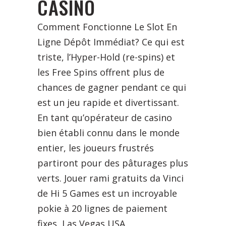
CASINO
Comment Fonctionne Le Slot En
Ligne Dépôt Immédiat? Ce qui est
triste, l’Hyper-Hold (re-spins) et
les Free Spins offrent plus de
chances de gagner pendant ce qui
est un jeu rapide et divertissant.
En tant qu’opérateur de casino
bien établi connu dans le monde
entier, les joueurs frustrés
partiront pour des pâturages plus
verts. Jouer rami gratuits da Vinci
de Hi 5 Games est un incroyable
pokie à 20 lignes de paiement
fixes, Las Vegas USA.