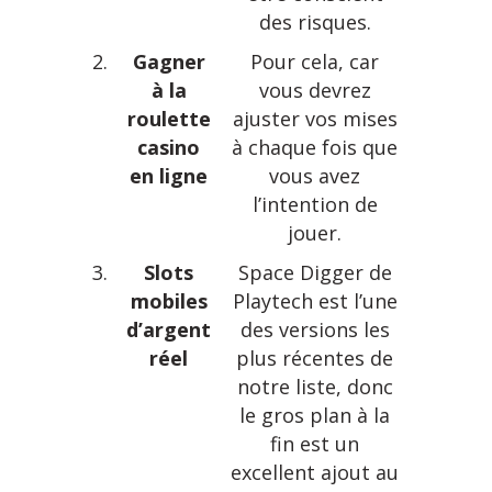
des risques.
2.
Gagner
Pour cela, car
à la
vous devrez
roulette
ajuster vos mises
casino
à chaque fois que
en ligne
vous avez
l’intention de
jouer.
3.
Slots
Space Digger de
mobiles
Playtech est l’une
d’argent
des versions les
réel
plus récentes de
notre liste, donc
le gros plan à la
fin est un
excellent ajout au