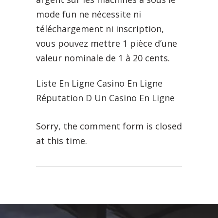
mode fun ne nécessite ni
téléchargement ni inscription,
vous pouvez mettre 1 pièce d’une
valeur nominale de 1 à 20 cents.
Liste En Ligne Casino En Ligne
Réputation D Un Casino En Ligne
Sorry, the comment form is closed
at this time.