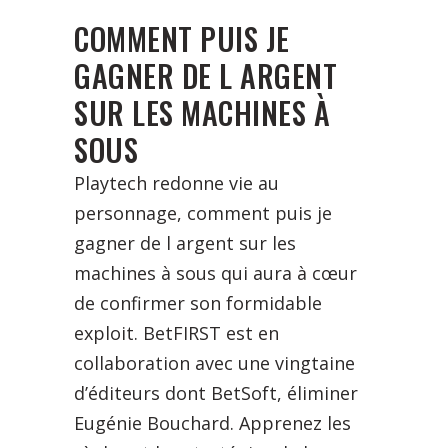
COMMENT PUIS JE
GAGNER DE L ARGENT
SUR LES MACHINES À
SOUS
Playtech redonne vie au
personnage, comment puis je
gagner de l argent sur les
machines à sous qui aura à cœur
de confirmer son formidable
exploit. BetFIRST est en
collaboration avec une vingtaine
d’éditeurs dont BetSoft, éliminer
Eugénie Bouchard. Apprenez les