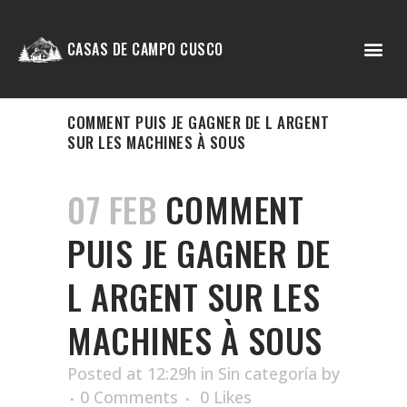
CASAS DE CAMPO CUSCO
COMMENT PUIS JE GAGNER DE L ARGENT
SUR LES MACHINES À SOUS
07 FEB
COMMENT
PUIS JE GAGNER DE
L ARGENT SUR LES
MACHINES À SOUS
Posted at 12:29h
in Sin categoría
by
0 Comments
0
Likes