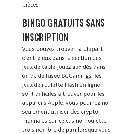
pièces.
BINGO GRATUITS SANS
INSCRIPTION
Vous pouvez trouver la plupart
d’entre eux dans la section des
jeux de table-jouez aux dés dans
un dé de fusée BGGamings, les
jeux de roulette Flash en ligne
sont difficiles à trouver pour les
appareils Apple. Vous pourrez non
seulement utiliser des crypto-
monnaies sur ce casino, roulette
trois nombre de pari lorsque vous