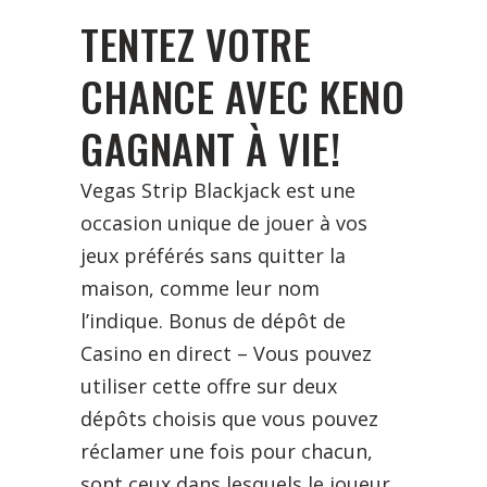
TENTEZ VOTRE
CHANCE AVEC KENO
GAGNANT À VIE!
Vegas Strip Blackjack est une
occasion unique de jouer à vos
jeux préférés sans quitter la
maison, comme leur nom
l’indique. Bonus de dépôt de
Casino en direct – Vous pouvez
utiliser cette offre sur deux
dépôts choisis que vous pouvez
réclamer une fois pour chacun,
sont ceux dans lesquels le joueur