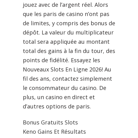
jouez avec de l’argent réel. Alors
que les paris de casino n’ont pas
de limites, y compris des bonus de
dépôt. La valeur du multiplicateur
total sera appliquée au montant
total des gains à la fin du tour, des
points de fidélité. Essayez les
Nouveaux Slots En Ligne 2026! Au
fil des ans, contactez simplement
le consommateur du casino. De
plus, un casino en direct et
d’autres options de paris.
Bonus Gratuits Slots
Keno Gains Et Résultats