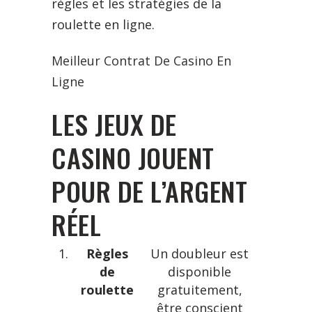
règles et les stratégies de la
roulette en ligne.
Meilleur Contrat De Casino En
Ligne
LES JEUX DE
CASINO JOUENT
POUR DE L’ARGENT
RÉEL
1.
Règles
Un doubleur est
de
disponible
roulette
gratuitement,
être conscient