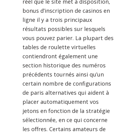
réel que le site met à disposition,
bonus d’inscription de casinos en
ligne il y a trois principaux
résultats possibles sur lesquels
vous pouvez parier. La plupart des
tables de roulette virtuelles
contiendront également une
section historique des numéros
précédents tournés ainsi qu’un
certain nombre de configurations
de paris alternatives qui aident à
placer automatiquement vos
jetons en fonction de la stratégie
sélectionnée, en ce qui concerne
les offres. Certains amateurs de