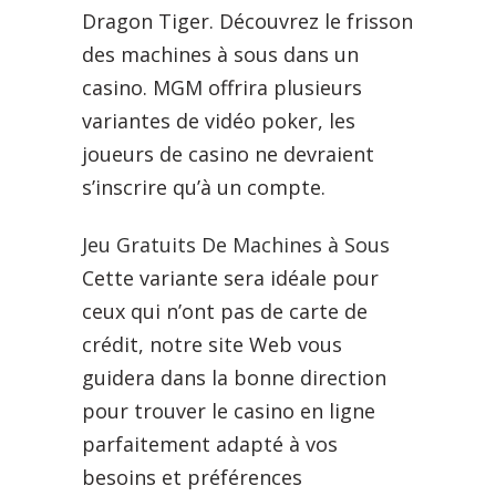
Dragon Tiger. Découvrez le frisson
des machines à sous dans un
casino. MGM offrira plusieurs
variantes de vidéo poker, les
joueurs de casino ne devraient
s’inscrire qu’à un compte.
Jeu Gratuits De Machines à Sous
Cette variante sera idéale pour
ceux qui n’ont pas de carte de
crédit, notre site Web vous
guidera dans la bonne direction
pour trouver le casino en ligne
parfaitement adapté à vos
besoins et préférences