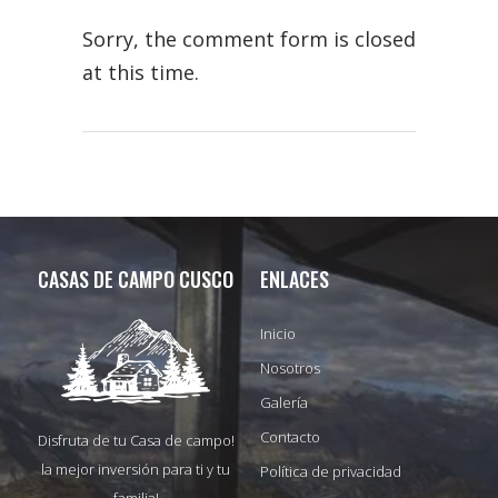
Sorry, the comment form is closed
at this time.
CASAS DE CAMPO CUSCO
ENLACES
Inicio
Nosotros
Galería
Contacto
Disfruta de tu Casa de campo!
la mejor inversión para ti y tu
Política de privacidad