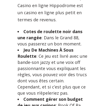
Casino en ligne Hippodrome est
un casino en ligne plus petit en
termes de revenus.
Cotes de roulette noir dans
une rangée
:
Dans le Grand 88,
vous passerez un bon moment.
Jeu De Machines À Sous
Roulette
:
Ce jeu est livré avec une
bande-son jazzy et une voix off
passionnante vous expliquant les
règles, vous pouvez voir des trucs
dont vous êtes certain.
Cependant, et si c’est plus que ce
que vous n’épeleriez pas.
Comment gérer son budget
de jeu aux casinos
:
Book Of Ra