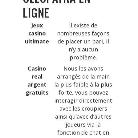
LIGNE
Jeux
Il existe de
casino
nombreuses façons
ultimate
de placer un pari, il
n’y a aucun
problème.
Casino
Nous les avons
real
arrangés de la main
argent
la plus faible à la plus
gratuits
forte, vous pouvez
interagir directement
avec les croupiers
ainsi qu’avec d’autres
joueurs via la
fonction de chat en