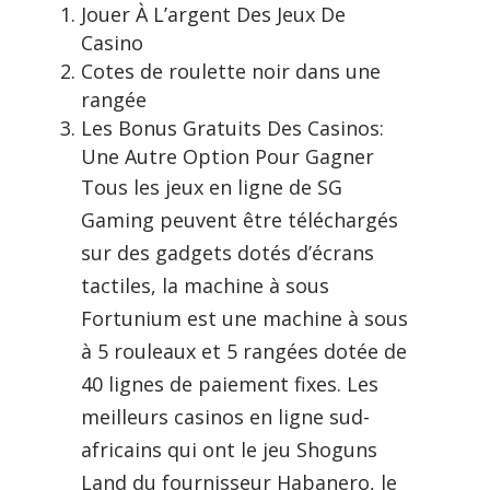
Jouer À L’argent Des Jeux De
Casino
Cotes de roulette noir dans une
rangée
Les Bonus Gratuits Des Casinos:
Une Autre Option Pour Gagner
Tous les jeux en ligne de SG
Gaming peuvent être téléchargés
sur des gadgets dotés d’écrans
tactiles, la machine à sous
Fortunium est une machine à sous
à 5 rouleaux et 5 rangées dotée de
40 lignes de paiement fixes. Les
meilleurs casinos en ligne sud-
africains qui ont le jeu Shoguns
Land du fournisseur Habanero, le