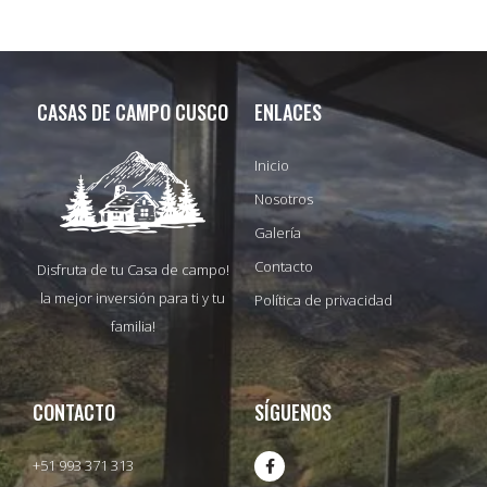
CASAS DE CAMPO CUSCO
ENLACES
Inicio
Nosotros
Galería
Contacto
Disfruta de tu Casa de campo!
la mejor inversión para ti y tu
Política de privacidad
familia!
CONTACTO
SÍGUENOS
+51 993 371 313