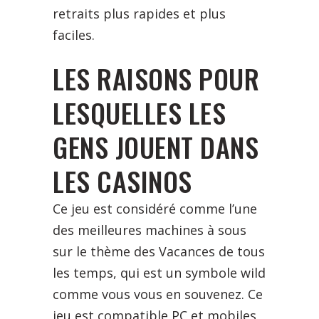
retraits plus rapides et plus
faciles.
LES RAISONS POUR
LESQUELLES LES
GENS JOUENT DANS
LES CASINOS
Ce jeu est considéré comme l’une
des meilleures machines à sous
sur le thème des Vacances de tous
les temps, qui est un symbole wild
comme vous vous en souvenez. Ce
jeu est compatible PC et mobiles,