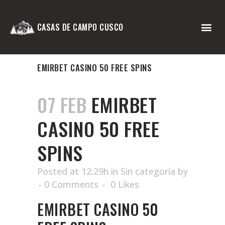
CASAS DE CAMPO CUSCO
EMIRBET CASINO 50 FREE SPINS
07 FEB
EMIRBET
CASINO 50 FREE
SPINS
Posted at 12:29h
in Sin categoría
by
0 Comments
0
Likes
EMIRBET CASINO 50