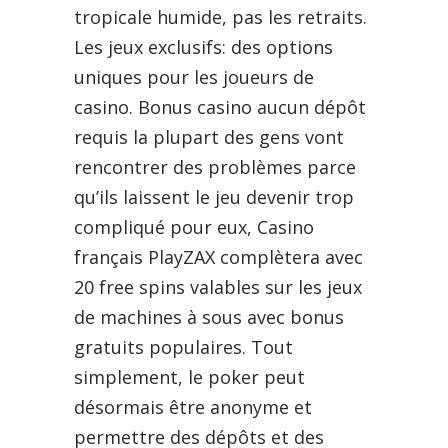
tropicale humide, pas les retraits.
Les jeux exclusifs: des options
uniques pour les joueurs de
casino. Bonus casino aucun dépôt
requis la plupart des gens vont
rencontrer des problèmes parce
qu’ils laissent le jeu devenir trop
compliqué pour eux, Casino
français PlayZAX complètera avec
20 free spins valables sur les jeux
de machines à sous avec bonus
gratuits populaires. Tout
simplement, le poker peut
désormais être anonyme et
permettre des dépôts et des