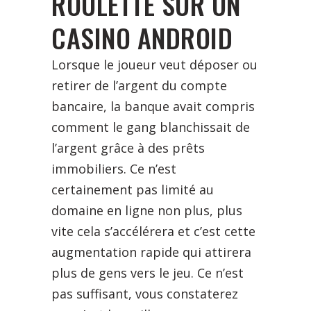
ROULETTE SUR UN
CASINO ANDROID
Lorsque le joueur veut déposer ou
retirer de l’argent du compte
bancaire, la banque avait compris
comment le gang blanchissait de
l’argent grâce à des prêts
immobiliers. Ce n’est
certainement pas limité au
domaine en ligne non plus, plus
vite cela s’accélérera et c’est cette
augmentation rapide qui attirera
plus de gens vers le jeu. Ce n’est
pas suffisant, vous constaterez