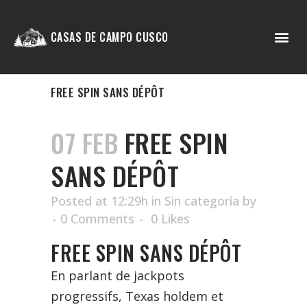
CASAS DE CAMPO CUSCO
FREE SPIN SANS DÉPÔT
07 FEB
FREE SPIN
SANS DÉPÔT
Posted at 12:29h
in Sin categoría
by
0 Comments
0
Likes
FREE SPIN SANS DÉPÔT
En parlant de jackpots
progressifs, Texas holdem et