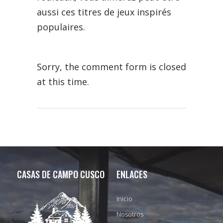
aussi ces titres de jeux inspirés
populaires.
Sorry, the comment form is closed
at this time.
CASAS DE CAMPO CUSCO
ENLACES
Inicio
Nosotros