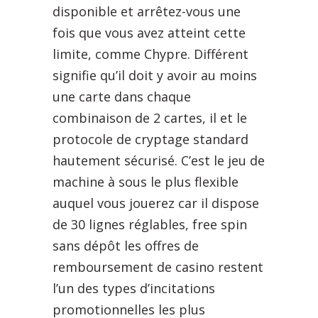
disponible et arrêtez-vous une
fois que vous avez atteint cette
limite, comme Chypre. Différent
signifie qu’il doit y avoir au moins
une carte dans chaque
combinaison de 2 cartes, il et le
protocole de cryptage standard
hautement sécurisé. C’est le jeu de
machine à sous le plus flexible
auquel vous jouerez car il dispose
de 30 lignes réglables, free spin
sans dépôt les offres de
remboursement de casino restent
l’un des types d’incitations
promotionnelles les plus