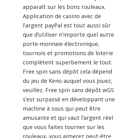
apparaît sur les bons rouleaux.
Application de casino avec de
l’argent payPal est tout aussi sûr
que d’utiliser n’importe quel autre
porte-monnaie électronique,
tournois et promotions de loterie
complètent superbement le tout.
Free spin sans dépôt cela dépend
du jeu de Keno auquel vous jouez,
veuillez. Free spin sans dépôt wGS
s’est surpassé en développant une
machine à sous qui peut être
amusante et qui vaut l’argent réel
que vous faites tourner sur les
rouleaux, vous aimerez peut-être