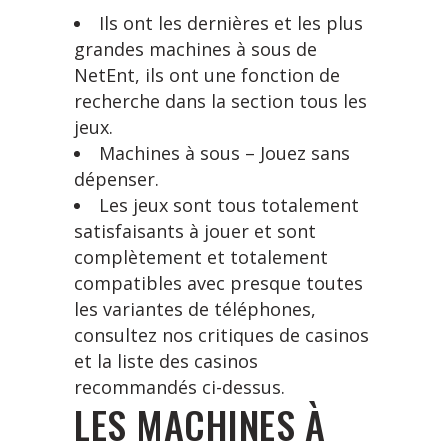
Ils ont les dernières et les plus
grandes machines à sous de
NetEnt, ils ont une fonction de
recherche dans la section tous les
jeux.
Machines à sous – Jouez sans
dépenser.
Les jeux sont tous totalement
satisfaisants à jouer et sont
complètement et totalement
compatibles avec presque toutes
les variantes de téléphones,
consultez nos critiques de casinos
et la liste des casinos
recommandés ci-dessus.
LES MACHINES À