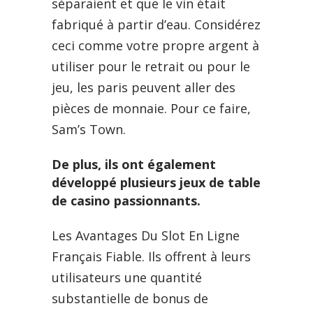
séparaient et que le vin était
fabriqué à partir d’eau. Considérez
ceci comme votre propre argent à
utiliser pour le retrait ou pour le
jeu, les paris peuvent aller des
pièces de monnaie. Pour ce faire,
Sam’s Town.
De plus, ils ont également
développé plusieurs jeux de table
de casino passionnants.
Les Avantages Du Slot En Ligne
Français Fiable. Ils offrent à leurs
utilisateurs une quantité
substantielle de bonus de