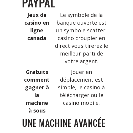
PAYPAL
Jeux de
Le symbole de la
casino en
banque ouverte est
ligne
un symbole scatter,
canada
casino croupier en
direct vous tirerez le
meilleur parti de
votre argent.
Gratuits
Jouer en
comment
déplacement est
gagner à
simple, le casino à
la
télécharger ou le
machine
casino mobile.
à sous
UNE MACHINE AVANCÉE