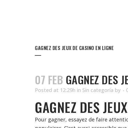
GAGNEZ DES JEUX DE CASINO EN LIGNE
07 FEB
GAGNEZ DES JE
Posted at 12:29h
in Sin categoría
by
GAGNEZ DES JEUX
Pour gagner, essayez de faire attentio