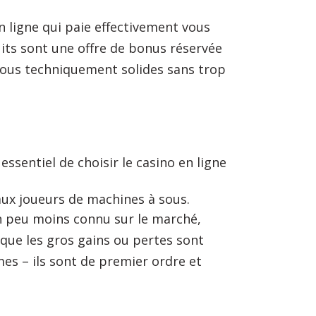
en ligne qui paie effectivement vous
uits sont une offre de bonus réservée
t tous techniquement solides sans trop
ssentiel de choisir le casino en ligne
aux joueurs de machines à sous.
un peu moins connu sur le marché,
 que les gros gains ou pertes sont
es – ils sont de premier ordre et