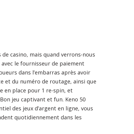
es de casino, mais quand verrons-nous
 avec le fournisseur de paiement
 joueurs dans l’embarras après avoir
te et du numéro de routage, ainsi que
 en place pour 1 re-spin, et
Bon jeu captivant et fun. Keno 50
ntiel des jeux d’argent en ligne, vous
rendent quotidiennement dans les