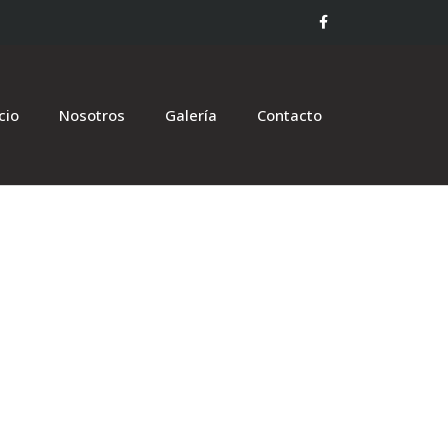
icio
Nosotros
Galería
Contacto