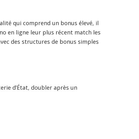
alité qui comprend un bonus élevé, il
ino en ligne leur plus récent match les
, avec des structures de bonus simples
terie d’État, doubler après un