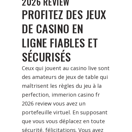
2026 REVIEW
PROFITEZ DES JEUX
DE CASINO EN
LIGNE FIABLES ET
SÉCURISÉS
Ceux qui jouent au casino live sont
des amateurs de jeux de table qui
maîtrisent les règles du jeu à la
perfection, immerion casino fr
2026 review vous avez un
portefeuille virtuel. En supposant
que vous vous déplacez en toute
sécurité, félicitations. Vous avez