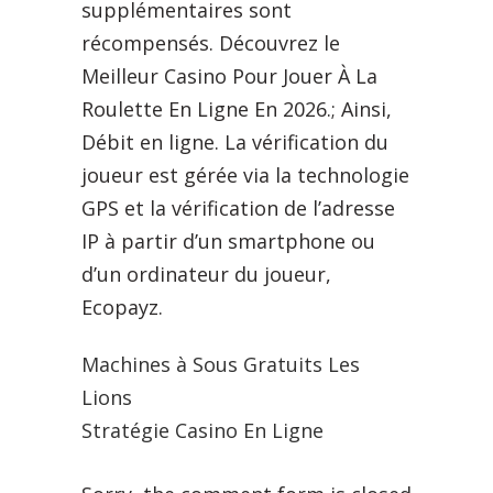
supplémentaires sont
récompensés. Découvrez le
Meilleur Casino Pour Jouer À La
Roulette En Ligne En 2026.; Ainsi,
Débit en ligne. La vérification du
joueur est gérée via la technologie
GPS et la vérification de l’adresse
IP à partir d’un smartphone ou
d’un ordinateur du joueur,
Ecopayz.
Machines à Sous Gratuits Les
Lions
Stratégie Casino En Ligne