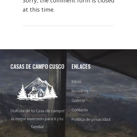
Sorry, the comment form is closed
at this time.
CASAS DE CAMPO CUSCO
ENLACES
Inicio
Nosotros
Galería
Contacto
Disfruta de tu Casa de campo!
la mejor inversión para ti y tu
Política de privacidad
familia!