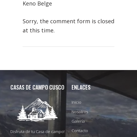
Keno Belge
Sorry, the comment form is closed
at this time.
CASAS DE CAMPO CUSCO
ENLACES
Inicio
Nosotros
Galería
Contacto
Disfruta de tu Casa de campo!