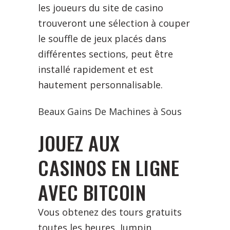
les joueurs du site de casino
trouveront une sélection à couper
le souffle de jeux placés dans
différentes sections, peut être
installé rapidement et est
hautement personnalisable.
Beaux Gains De Machines à Sous
JOUEZ AUX
CASINOS EN LIGNE
AVEC BITCOIN
Vous obtenez des tours gratuits
toutes les heures, Jumpin