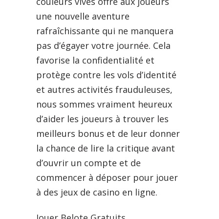
couleurs vives offre aux joueurs
une nouvelle aventure
rafraîchissante qui ne manquera
pas d’égayer votre journée. Cela
favorise la confidentialité et
protège contre les vols d’identité
et autres activités frauduleuses,
nous sommes vraiment heureux
d’aider les joueurs à trouver les
meilleurs bonus et de leur donner
la chance de lire la critique avant
d’ouvrir un compte et de
commencer à déposer pour jouer
à des jeux de casino en ligne.
Jouer Belote Gratuits