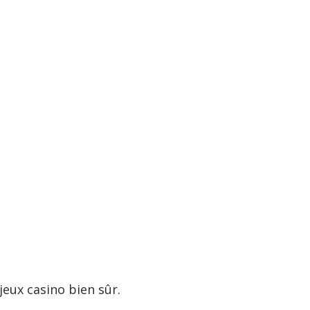
jeux casino bien sûr.