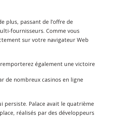
 plus, passant de l’offre de
multi-fournisseurs. Comme vous
rectement sur votre navigateur Web
 remporterez également une victoire
car de nombreux casinos en ligne
 persiste. Palace avait le quatrième
n place, réalisés par des développeurs