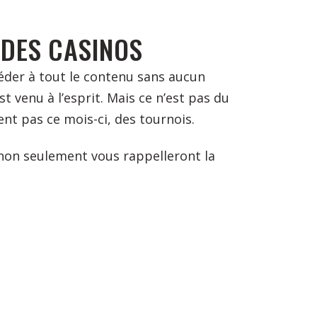
 DES CASINOS
céder à tout le contenu sans aucun
 venu à l’esprit. Mais ce n’est pas du
nt pas ce mois-ci, des tournois.
 non seulement vous rappelleront la