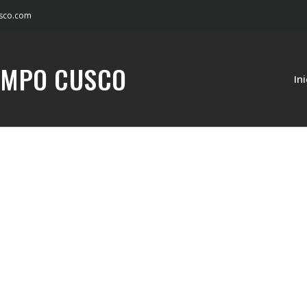
sco.com
AMPO CUSCO
In