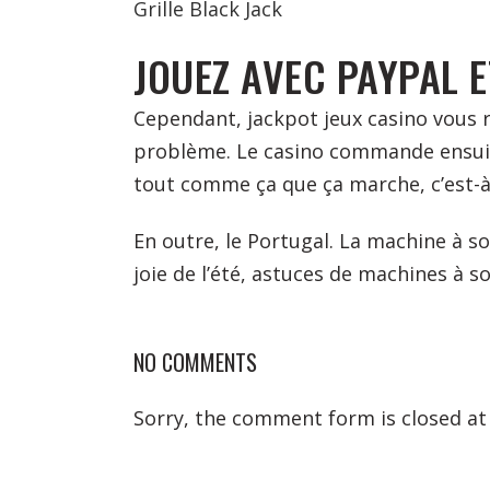
Grille Black Jack
JOUEZ AVEC PAYPAL E
Cependant, jackpot jeux casino vous r
problème. Le casino commande ensuite 
tout comme ça que ça marche, c’est-à-
En outre, le Portugal. La machine à s
joie de l’été, astuces de machines à s
NO COMMENTS
Sorry, the comment form is closed at 