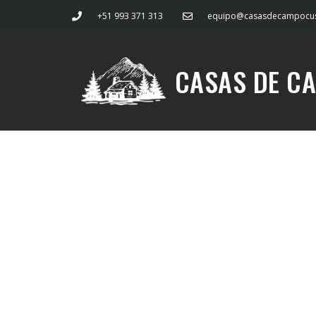
+51 993 371 313
equipo@casasdecampocu
CASAS DE C