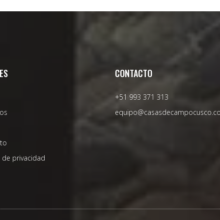
ES
CONTACTO
+51 993 371 313
os
equipo@casasdecampocusco.c
to
a de privacidad