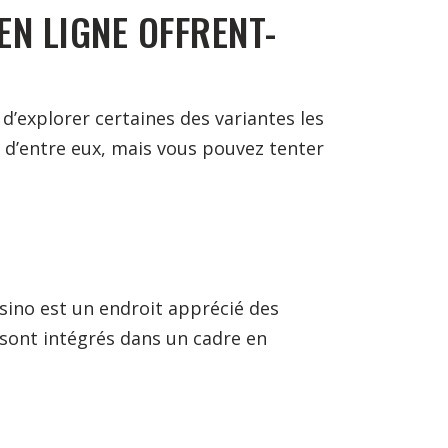
EN LIGNE OFFRENT-
’explorer certaines des variantes les
n d’entre eux, mais vous pouvez tenter
asino est un endroit apprécié des
 sont intégrés dans un cadre en