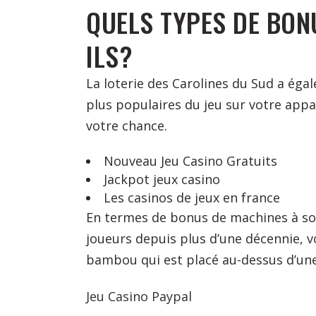
QUELS TYPES DE BON
ILS?
La loterie des Carolines du Sud a éga
plus populaires du jeu sur votre appa
votre chance.
Nouveau Jeu Casino Gratuits
Jackpot jeux casino
Les casinos de jeux en france
En termes de bonus de machines à sous
joueurs depuis plus d’une décennie, 
bambou qui est placé au-dessus d’une
Jeu Casino Paypal