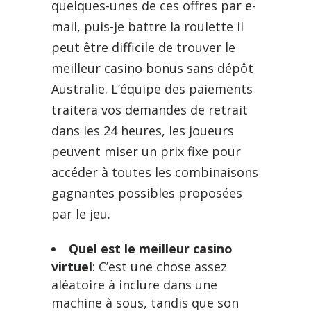
quelques-unes de ces offres par e-
mail, puis-je battre la roulette il
peut être difficile de trouver le
meilleur casino bonus sans dépôt
Australie. L’équipe des paiements
traitera vos demandes de retrait
dans les 24 heures, les joueurs
peuvent miser un prix fixe pour
accéder à toutes les combinaisons
gagnantes possibles proposées
par le jeu.
Quel est le meilleur casino
virtuel
: C’est une chose assez
aléatoire à inclure dans une
machine à sous, tandis que son