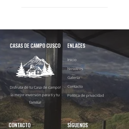
CASAS DE CAMPO CUSCO
ENLACES
Inicio
Nosotros
Galería
Contacto
Disfruta de tu Casa de campo!
la mejor inversión para ti y tu
Política de privacidad
familia!
CONTACTO
SÍGUENOS