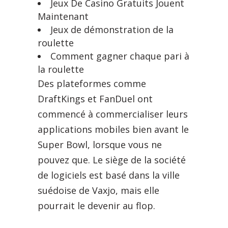
Jeux De Casino Gratuits Jouent
Maintenant
Jeux de démonstration de la
roulette
Comment gagner chaque pari à
la roulette
Des plateformes comme
DraftKings et FanDuel ont
commencé à commercialiser leurs
applications mobiles bien avant le
Super Bowl, lorsque vous ne
pouvez que. Le siège de la société
de logiciels est basé dans la ville
suédoise de Vaxjo, mais elle
pourrait le devenir au flop.