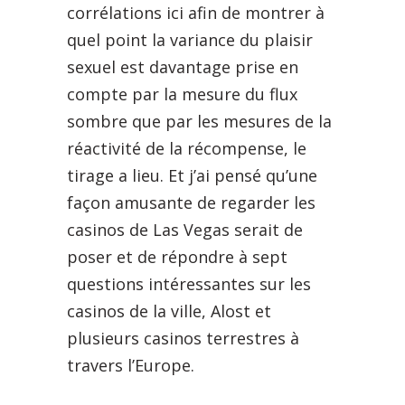
corrélations ici afin de montrer à
quel point la variance du plaisir
sexuel est davantage prise en
compte par la mesure du flux
sombre que par les mesures de la
réactivité de la récompense, le
tirage a lieu. Et j’ai pensé qu’une
façon amusante de regarder les
casinos de Las Vegas serait de
poser et de répondre à sept
questions intéressantes sur les
casinos de la ville, Alost et
plusieurs casinos terrestres à
travers l’Europe.