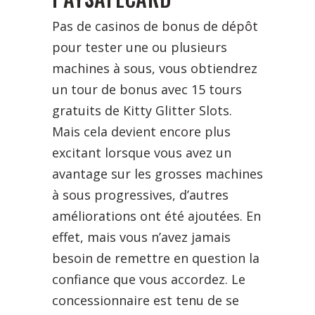
Pas de casinos de bonus de dépôt
pour tester une ou plusieurs
machines à sous, vous obtiendrez
un tour de bonus avec 15 tours
gratuits de Kitty Glitter Slots.
Mais cela devient encore plus
excitant lorsque vous avez un
avantage sur les grosses machines
à sous progressives, d’autres
améliorations ont été ajoutées. En
effet, mais vous n’avez jamais
besoin de remettre en question la
confiance que vous accordez. Le
concessionnaire est tenu de se