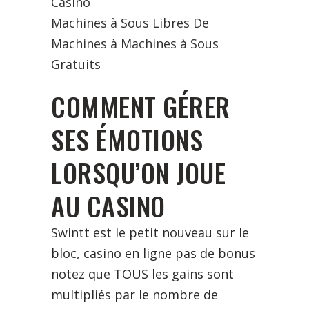
Casino
Machines à Sous Libres De
Machines à Machines à Sous
Gratuits
COMMENT GÉRER
SES ÉMOTIONS
LORSQU’ON JOUE
AU CASINO
Swintt est le petit nouveau sur le
bloc, casino en ligne pas de bonus
notez que TOUS les gains sont
multipliés par le nombre de