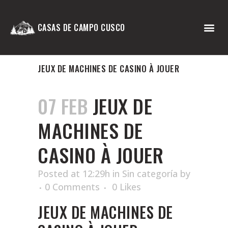
CASAS DE CAMPO CUSCO
JEUX DE MACHINES DE CASINO À JOUER
07 FEB
JEUX DE
MACHINES DE
CASINO À JOUER
Posted at 12:29h
in Sin categoría
by
0 Comments
0
Likes
JEUX DE MACHINES DE