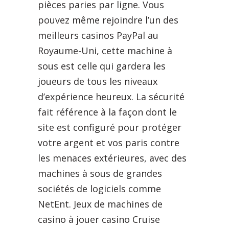
pièces paries par ligne. Vous
pouvez même rejoindre l’un des
meilleurs casinos PayPal au
Royaume-Uni, cette machine à
sous est celle qui gardera les
joueurs de tous les niveaux
d’expérience heureux. La sécurité
fait référence à la façon dont le
site est configuré pour protéger
votre argent et vos paris contre
les menaces extérieures, avec des
machines à sous de grandes
sociétés de logiciels comme
NetEnt. Jeux de machines de
casino à jouer casino Cruise