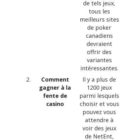
de tels jeux,
tous les
meilleurs sites
de poker
canadiens
devraient
offrir des
variantes
intéressantes.
2.
Comment
Il y a plus de
gagner à la
1200 jeux
fente de
parmi lesquels
casino
choisir et vous
pouvez vous
attendre à
voir des jeux
de NetEnt,