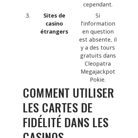
cependant.
3.
Sites de
Si
casino
l’information
étrangers
en question
est absente, il
y a des tours
gratuits dans
Cleopatra
Megajackpot
Pokie.
COMMENT UTILISER
LES CARTES DE
FIDÉLITÉ DANS LES
CASINOS