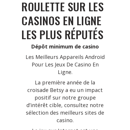
ROULETTE SUR LES
CASINOS EN LIGNE
LES PLUS RÉPUTÉS
Dépôt minimum de casino
Les Meilleurs Appareils Android
Pour Les Jeux De Casino En
Ligne.
La première année de la
croisade Betsy a eu un impact
positif sur notre groupe
d’intérêt cible, consultez notre
sélection des meilleurs sites de
casino.