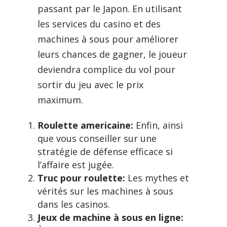
passant par le Japon. En utilisant
les services du casino et des
machines à sous pour améliorer
leurs chances de gagner, le joueur
deviendra complice du vol pour
sortir du jeu avec le prix
maximum.
Roulette americaine:
Enfin, ainsi
que vous conseiller sur une
stratégie de défense efficace si
l’affaire est jugée.
Truc pour roulette:
Les mythes et
vérités sur les machines à sous
dans les casinos.
Jeux de machine à sous en ligne: