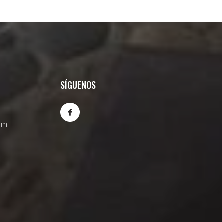
SÍGUENOS
om