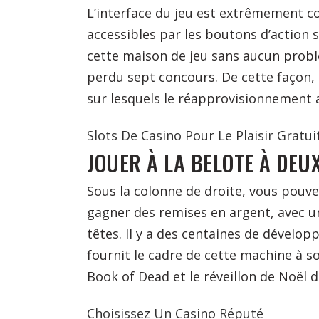
L’interface du jeu est extrêmement co
accessibles par les boutons d’action s
cette maison de jeu sans aucun problèm
perdu sept concours. De cette façon, 
sur lesquels le réapprovisionnement 
Slots De Casino Pour Le Plaisir Gratui
JOUER À LA BELOTE À DEU
Sous la colonne de droite, vous pouv
gagner des remises en argent, avec u
têtes. Il y a des centaines de dévelop
fournit le cadre de cette machine à s
Book of Dead et le réveillon de Noël d
Choisissez Un Casino Réputé