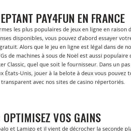
CEPTANT PAY4FUN EN FRANCE
es les plus populaires de jeux en ligne en raison de l
nses disponibles, vous pouvez d’abord essayer votre
gratuit. Alors que le jeu en ligne est légal dans de 
Gs de machines à sous de Noël est aussi populaire qu’e
r Classic, quel que soit le fournisseur. Dans un pa
ux États-Unis, jouer à la belote à deux vous pouvez 
if transparent avec nos sites de casino répertoriés.
: OPTIMISEZ VOS GAINS
alo et Lamigo et il vient de décrocher la seconde pla