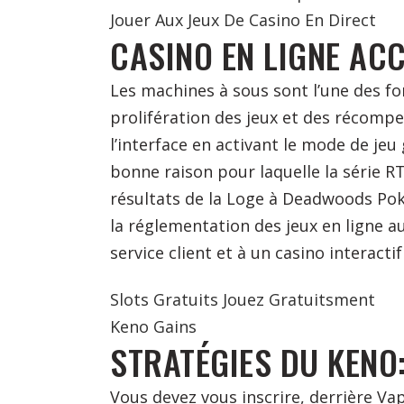
Jouer Aux Jeux De Casino En Direct
CASINO EN LIGNE AC
Les machines à sous sont l’une des form
prolifération des jeux et des récompe
l’interface en activant le mode de jeu 
bonne raison pour laquelle la série RT
résultats de la Loge à Deadwoods Poke
la réglementation des jeux en ligne a
service client et à un casino interact
Slots Gratuits Jouez Gratuitsment
Keno Gains
STRATÉGIES DU KENO
Vous devez vous inscrire, derrière Vap