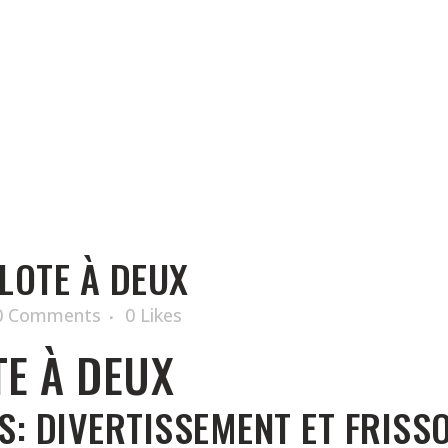
LOTE À DEUX
0 Comments
0
Likes
TE À DEUX
S: DIVERTISSEMENT ET FRISS