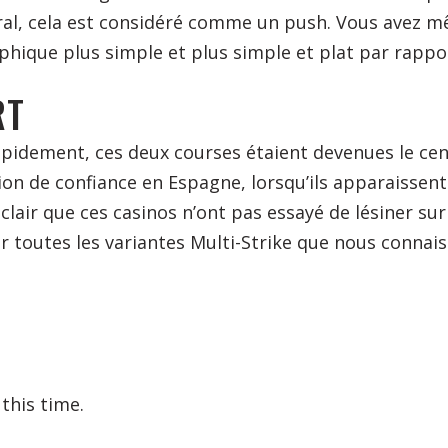
ral, cela est considéré comme un push. Vous avez mêm
phique plus simple et plus simple et plat par rappo
RT
pidement, ces deux courses étaient devenues le cent
ion de confiance en Espagne, lorsqu’ils apparaiss
t clair que ces casinos n’ont pas essayé de lésiner sur
r toutes les variantes Multi-Strike que nous connais
this time.