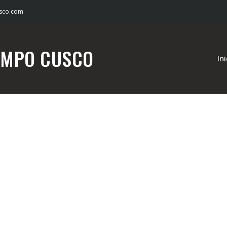
sco.com
AMPO CUSCO
In