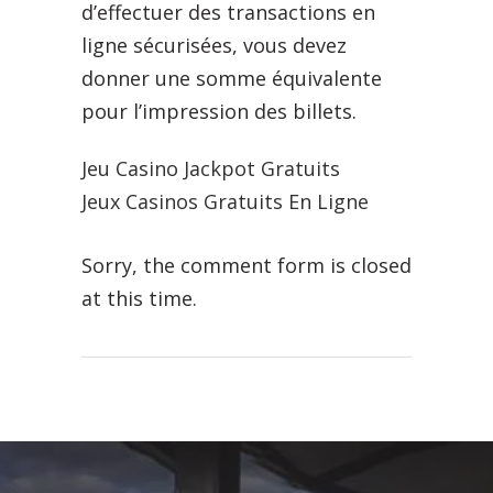
d’effectuer des transactions en
ligne sécurisées, vous devez
donner une somme équivalente
pour l’impression des billets.
Jeu Casino Jackpot Gratuits
Jeux Casinos Gratuits En Ligne
Sorry, the comment form is closed
at this time.