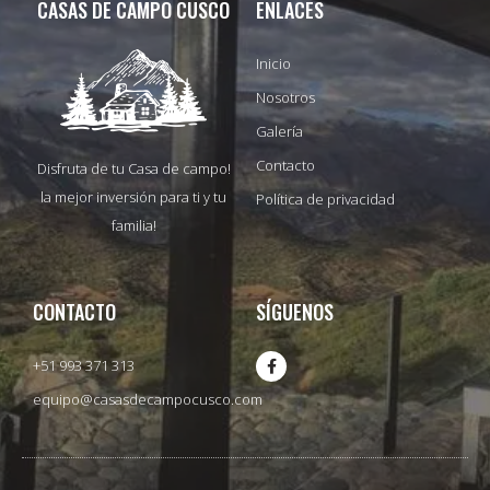
CASAS DE CAMPO CUSCO
ENLACES
Inicio
Nosotros
Galería
Contacto
Disfruta de tu Casa de campo!
la mejor inversión para ti y tu
Política de privacidad
familia!
CONTACTO
SÍGUENOS
+51 993 371 313
equipo@casasdecampocusco.com