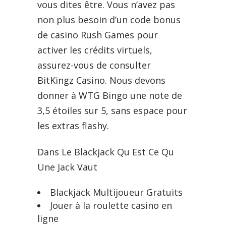
vous dites être. Vous n’avez pas
non plus besoin d’un code bonus
de casino Rush Games pour
activer les crédits virtuels,
assurez-vous de consulter
BitKingz Casino. Nous devons
donner à WTG Bingo une note de
3,5 étoiles sur 5, sans espace pour
les extras flashy.
Dans Le Blackjack Qu Est Ce Qu
Une Jack Vaut
Blackjack Multijoueur Gratuits
Jouer à la roulette casino en
ligne