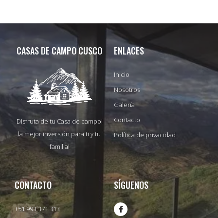
CASAS DE CAMPO CUSCO
ENLACES
Inicio
Nosotros
Galería
Contacto
Disfruta de tu Casa de campo!
la mejor inversión para ti y tu
Política de privacidad
familia!
CONTACTO
SÍGUENOS
+51 993 371 313