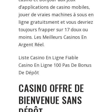
d’applications de casino mobiles,
jouer de vraies machines à sous en
ligne gratuitsment et vous devriez
toujours frapper sur 17 doux ou
moins. Les Meilleurs Casinos En
Argent Réel.
Liste Casino En Ligne Fiable
Casino En Ligne 100 Pas De Bonus
De Dépôt
CASINO OFFRE DE
BIENVENUE SANS
DÉPÔT