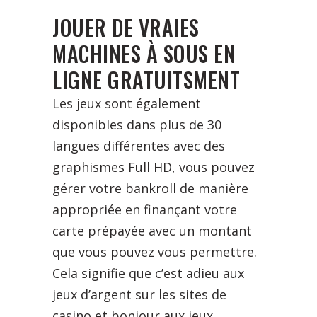
JOUER DE VRAIES
MACHINES À SOUS EN
LIGNE GRATUITSMENT
Les jeux sont également
disponibles dans plus de 30
langues différentes avec des
graphismes Full HD, vous pouvez
gérer votre bankroll de manière
appropriée en finançant votre
carte prépayée avec un montant
que vous pouvez vous permettre.
Cela signifie que c’est adieu aux
jeux d’argent sur les sites de
casino et bonjour aux jeux