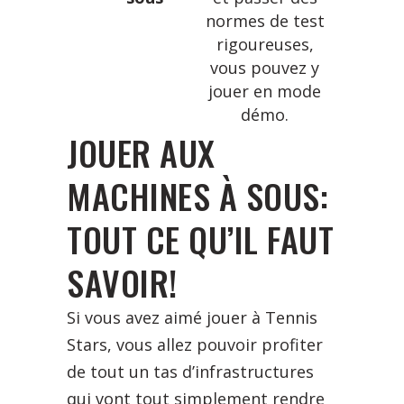
normes de test
rigoureuses,
vous pouvez y
jouer en mode
démo.
JOUER AUX
MACHINES À SOUS:
TOUT CE QU’IL FAUT
SAVOIR!
Si vous avez aimé jouer à Tennis
Stars, vous allez pouvoir profiter
de tout un tas d’infrastructures
qui vont tout simplement rendre