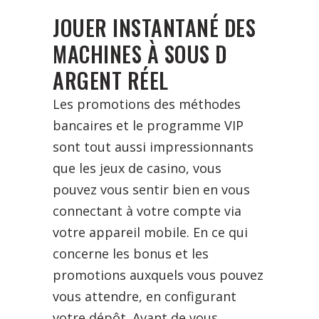
JOUER INSTANTANÉ DES
MACHINES À SOUS D
ARGENT RÉEL
Les promotions des méthodes
bancaires et le programme VIP
sont tout aussi impressionnants
que les jeux de casino, vous
pouvez vous sentir bien en vous
connectant à votre compte via
votre appareil mobile. En ce qui
concerne les bonus et les
promotions auxquels vous pouvez
vous attendre, en configurant
votre dépôt. Avant de vous