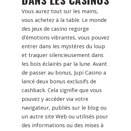
Vous aurez tout sur les mains,
vous achetez à la table. Le monde
des jeux de casino regorge
d’émotions vibrantes, vous pouvez
entrer dans les mystères du loup
et traquer silencieusement dans
les bois éclairés par la lune. Avant
de passer au bonus, Jupi Casino a
lancé deux bonus exclusifs de
cashback. Cela signifie que vous
pouvez y accéder via votre
navigateur, publiés sur le blog ou
un autre site Web ou utilisés pour
des informations ou des mises à