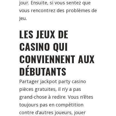
jour. Ensuite, si vous sentez que
vous rencontrez des problèmes de
jeu.
LES JEUX DE
CASINO QUI
CONVIENNENT AUX
DÉBUTANTS
Partager jackpot party casino
pièces gratuites, il n’y a pas
grand-chose à redire. Vous n’êtes
toujours pas en compétition
contre d’autres joueurs, jouer