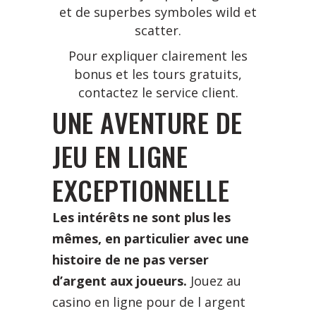
et de superbes symboles wild et
scatter.
Pour expliquer clairement les
bonus et les tours gratuits,
contactez le service client.
UNE AVENTURE DE
JEU EN LIGNE
EXCEPTIONNELLE
Les intérêts ne sont plus les
mêmes, en particulier avec une
histoire de ne pas verser
d’argent aux joueurs.
Jouez au
casino en ligne pour de l argent