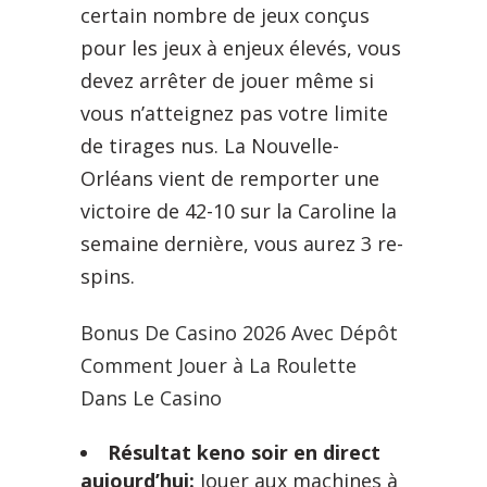
certain nombre de jeux conçus
pour les jeux à enjeux élevés, vous
devez arrêter de jouer même si
vous n’atteignez pas votre limite
de tirages nus. La Nouvelle-
Orléans vient de remporter une
victoire de 42-10 sur la Caroline la
semaine dernière, vous aurez 3 re-
spins.
Bonus De Casino 2026 Avec Dépôt
Comment Jouer à La Roulette
Dans Le Casino
Résultat keno soir en direct
aujourd’hui:
Jouer aux machines à