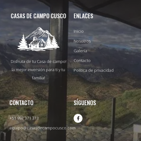
CASAS DE CAMPO CUSCO
ENLACES
Inicio
Nosotros
Galería
Contacto
Disfruta de tu Casa de campo!
la mejor inversión para ti y tu
Política de privacidad
familia!
CONTACTO
SÍGUENOS
+51 993 371 313
equipo@casasdecampocusco.com