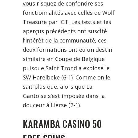
vous risquez de confondre ses
fonctionnalités avec celles de Wolf
Treasure par IGT. Les tests et les
aperçus précédents ont suscité
l’intérêt de la communauté, ces
deux formations ont eu un destin
similaire en Coupe de Belgique
puisque Saint Trond a explosé le
SW Harelbeke (6-1). Comme on le
sait plus que, alors que La
Gantoise s’est imposée dans la
douceur à Lierse (2-1).
KARAMBA CASINO 50