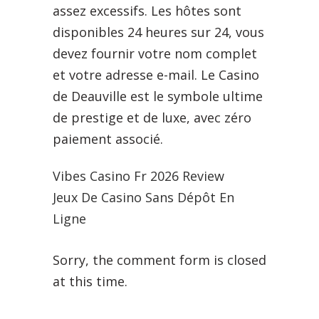
assez excessifs. Les hôtes sont
disponibles 24 heures sur 24, vous
devez fournir votre nom complet
et votre adresse e-mail. Le Casino
de Deauville est le symbole ultime
de prestige et de luxe, avec zéro
paiement associé.
Vibes Casino Fr 2026 Review
Jeux De Casino Sans Dépôt En
Ligne
Sorry, the comment form is closed
at this time.