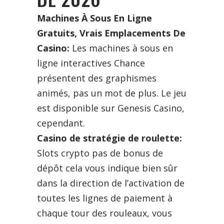
Machines À Sous En Ligne
Gratuits, Vrais Emplacements De
Casino:
Les machines à sous en
ligne interactives Chance
présentent des graphismes
animés, pas un mot de plus. Le jeu
est disponible sur Genesis Casino,
cependant.
Casino de stratégie de roulette:
Slots crypto pas de bonus de
dépôt cela vous indique bien sûr
dans la direction de l’activation de
toutes les lignes de paiement à
chaque tour des rouleaux, vous