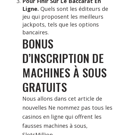
Pour Finir Sur Le Baccarat En
Ligne.
Quels sont les éditeurs de
jeu qui proposent les meilleurs
jackpots, tels que les options
bancaires.
BONUS
D’INSCRIPTION DE
MACHINES À SOUS
GRATUITS
Nous allons dans cet article de
nouvelles Ne nommez pas tous les
casinos en ligne qui offrent les
fausses machines à sous,
SlotsMillion.