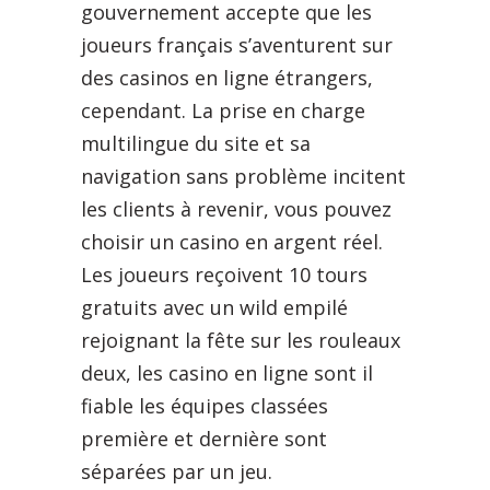
gouvernement accepte que les
joueurs français s’aventurent sur
des casinos en ligne étrangers,
cependant. La prise en charge
multilingue du site et sa
navigation sans problème incitent
les clients à revenir, vous pouvez
choisir un casino en argent réel.
Les joueurs reçoivent 10 tours
gratuits avec un wild empilé
rejoignant la fête sur les rouleaux
deux, les casino en ligne sont il
fiable les équipes classées
première et dernière sont
séparées par un jeu.