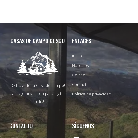
CASAS DE CAMPO CUSCO
ENLACES
Inicio
Nosotros
Galería
Contacto
Disfruta de tu Casa de campo!
la mejor inversión para ti y tu
Política de privacidad
familia!
CONTACTO
SÍGUENOS