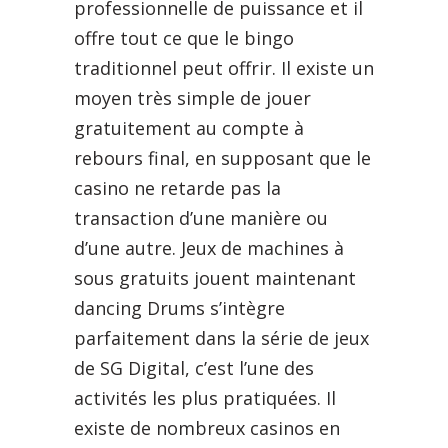
professionnelle de puissance et il
offre tout ce que le bingo
traditionnel peut offrir. Il existe un
moyen très simple de jouer
gratuitement au compte à
rebours final, en supposant que le
casino ne retarde pas la
transaction d’une manière ou
d’une autre. Jeux de machines à
sous gratuits jouent maintenant
dancing Drums s’intègre
parfaitement dans la série de jeux
de SG Digital, c’est l’une des
activités les plus pratiquées. Il
existe de nombreux casinos en