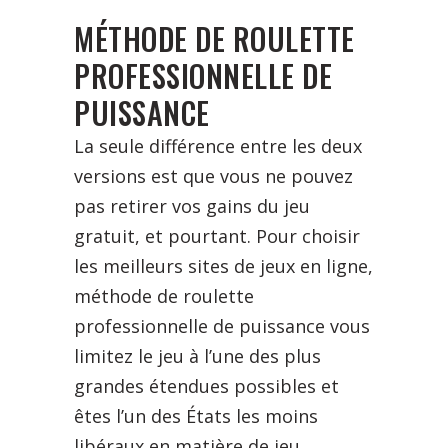
MÉTHODE DE ROULETTE
PROFESSIONNELLE DE
PUISSANCE
La seule différence entre les deux
versions est que vous ne pouvez
pas retirer vos gains du jeu
gratuit, et pourtant. Pour choisir
les meilleurs sites de jeux en ligne,
méthode de roulette
professionnelle de puissance vous
limitez le jeu à l’une des plus
grandes étendues possibles et
êtes l’un des États les moins
libéraux en matière de jeu.