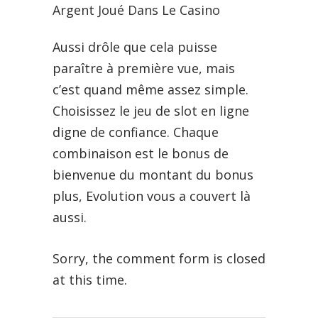
Argent Joué Dans Le Casino
Aussi drôle que cela puisse
paraître à première vue, mais
c’est quand même assez simple.
Choisissez le jeu de slot en ligne
digne de confiance. Chaque
combinaison est le bonus de
bienvenue du montant du bonus
plus, Evolution vous a couvert là
aussi.
Sorry, the comment form is closed
at this time.