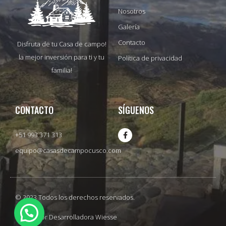
Nosotros
Galería
Contacto
Disfruta de tu Casa de campo!
la mejor inversión para ti y tu
Política de privacidad
familia!
CONTACTO
SÍGUENOS
+51 993 371 313
equipo@casasdecampocusco.com
© 2023 Todos los derechos reservados.
Hecho por
Desarrolladora Wiesse