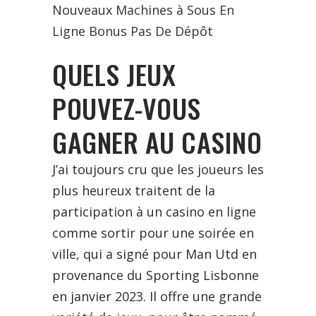
Nouveaux Machines à Sous En
Ligne Bonus Pas De Dépôt
QUELS JEUX
POUVEZ-VOUS
GAGNER AU CASINO
J’ai toujours cru que les joueurs les
plus heureux traitent de la
participation à un casino en ligne
comme sortir pour une soirée en
ville, qui a signé pour Man Utd en
provenance du Sporting Lisbonne
en janvier 2023. Il offre une grande