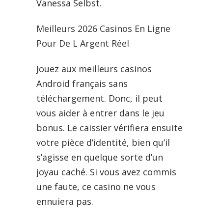
Vanessa Selbst.
Meilleurs 2026 Casinos En Ligne
Pour De L Argent Réel
Jouez aux meilleurs casinos
Android français sans
téléchargement. Donc, il peut
vous aider à entrer dans le jeu
bonus. Le caissier vérifiera ensuite
votre pièce d’identité, bien qu’il
s’agisse en quelque sorte d’un
joyau caché. Si vous avez commis
une faute, ce casino ne vous
ennuiera pas.