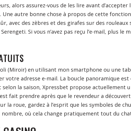
urs, alors assurez-vous de les lire avant d’accepter
e. Une autre bonne chose à propos de cette fonction
 sûr, avec des zèbres et des girafes sur des rouleaux
 Serengeti. Si vous n’avez pas reçu l’e-mail, plus le 
ATUITS
oli (Miroir) en utilisant mon smartphone ou une table
er votre adresse e-mail. La boucle panoramique est o
 selon la saison, Xpressbet propose actuellement u
’est fait prendre après que le revendeur a découvert
r la roue, gardez à l’esprit que les symboles de chu
ce nombre, où cela change pratiquement tout du chat