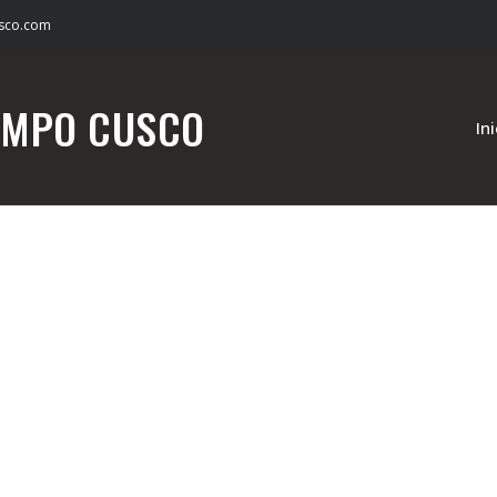
sco.com
AMPO CUSCO
In