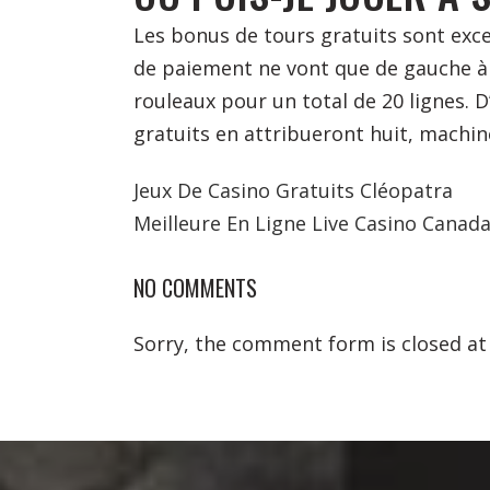
Les bonus de tours gratuits sont exce
de paiement ne vont que de gauche à
rouleaux pour un total de 20 lignes. D’
gratuits en attribueront huit, machin
Jeux De Casino Gratuits Cléopatra
Meilleure En Ligne Live Casino Canad
NO COMMENTS
Sorry, the comment form is closed at 