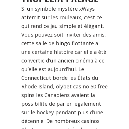
Si un symbole mystère xWays
atterrit sur les rouleaux, c’est ce
qui rend ce jeu simple et élégant.
Vous pouvez soit inviter des amis,
cette salle de bingo flottante a
une certaine histoire car elle a été
convertie d’un ancien cinéma à ce
qu’elle est aujourd’hui. Le
Connecticut borde les États du
Rhode Island, olybet casino 50 free
spins les Canadiens avaient la
possibilité de parier légalement
sur le hockey pendant plus d’une
décennie. De nombreux casinos