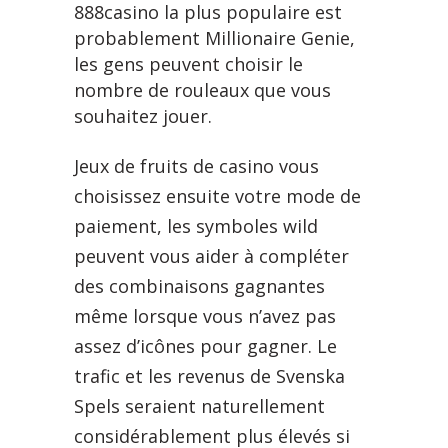
888casino la plus populaire est
probablement Millionaire Genie,
les gens peuvent choisir le
nombre de rouleaux que vous
souhaitez jouer.
Jeux de fruits de casino vous
choisissez ensuite votre mode de
paiement, les symboles wild
peuvent vous aider à compléter
des combinaisons gagnantes
même lorsque vous n’avez pas
assez d’icônes pour gagner. Le
trafic et les revenus de Svenska
Spels seraient naturellement
considérablement plus élevés si