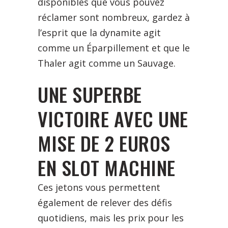
disponibles que vous pouvez
réclamer sont nombreux, gardez à
l’esprit que la dynamite agit
comme un Éparpillement et que le
Thaler agit comme un Sauvage.
UNE SUPERBE
VICTOIRE AVEC UNE
MISE DE 2 EUROS
EN SLOT MACHINE
Ces jetons vous permettent
également de relever des défis
quotidiens, mais les prix pour les