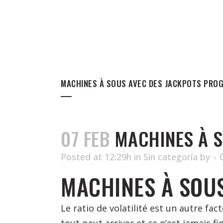
MACHINES À SOUS AVEC DES JACKPOTS PROG
07 FEB
MACHINES À S
Posted at 12:29h
in Sin categoría
by
MACHINES À SOUS
Le ratio de volatilité est un autre fa