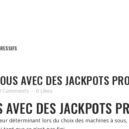
RESSIFS
OUS AVEC DES JACKPOTS PR
0 Comments
0
Likes
 AVEC DES JACKPOTS P
cteur déterminant lors du choix des machines à sous,