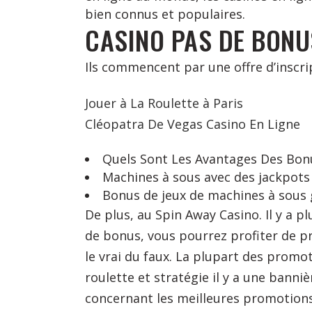
bien connus et populaires.
CASINO PAS DE BONU
Ils commencent par une offre d’inscri
Jouer à La Roulette à Paris
Cléopatra De Vegas Casino En Ligne
Quels Sont Les Avantages Des Bon
Machines à sous avec des jackpots
Bonus de jeux de machines à sous 
De plus, au Spin Away Casino. Il y a p
de bonus, vous pourrez profiter de pr
le vrai du faux. La plupart des promo
roulette et stratégie il y a une banni
concernant les meilleures promotions 