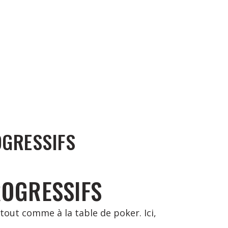
OGRESSIFS
ROGRESSIFS
 tout comme à la table de poker. Ici,