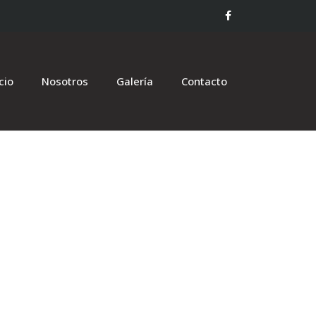
icio
Nosotros
Galería
Contacto