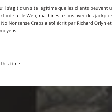
’il s’agit d’un site légitime que les clients peuvent 
artout sur le Web, machines à sous avec des jackpots
t. No Nonsense Craps a été écrit par Richard Orlyn e
 moyens.
this time.