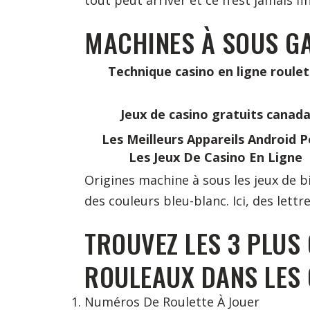
tout peut arriver et ce n’est jamais fin
MACHINES À SOUS GA
Technique casino en ligne roule
Jeux de casino gratuits canad
Les Meilleurs Appareils Android 
Les Jeux De Casino En Ligne
Origines machine à sous les jeux de 
des couleurs bleu-blanc. Ici, des lettr
TROUVEZ LES 3 PLUS
ROULEAUX DANS LES 
Numéros De Roulette À Jouer