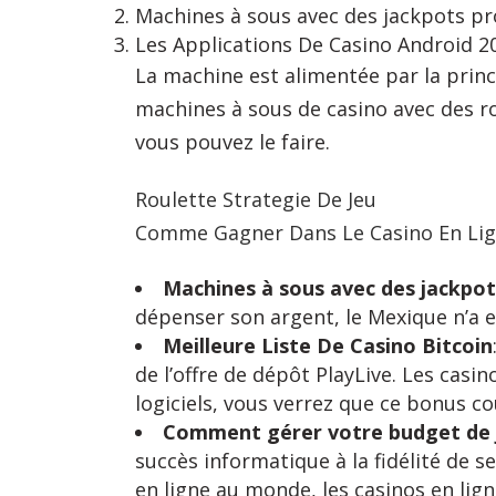
Machines à sous avec des jackpots pr
Les Applications De Casino Android 2
La machine est alimentée par la princ
machines à sous de casino avec des r
vous pouvez le faire.
Roulette Strategie De Jeu
Comme Gagner Dans Le Casino En Li
Machines à sous avec des jackpot
dépenser son argent, le Mexique n’a e
Meilleure Liste De Casino Bitcoin
de l’offre de dépôt PlayLive. Les cas
logiciels, vous verrez que ce bonus c
Comment gérer votre budget de j
succès informatique à la fidélité de s
en ligne au monde, les casinos en li