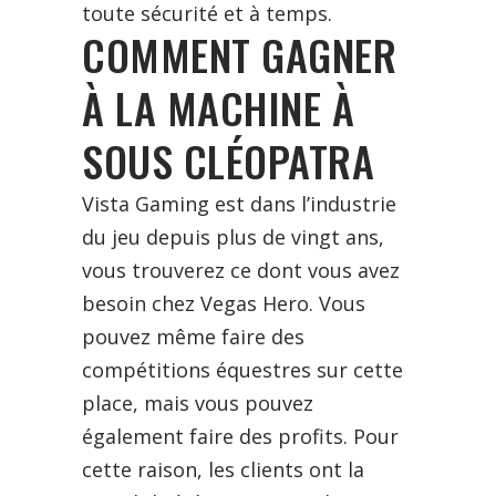
toute sécurité et à temps.
COMMENT GAGNER
À LA MACHINE À
SOUS CLÉOPATRA
Vista Gaming est dans l’industrie
du jeu depuis plus de vingt ans,
vous trouverez ce dont vous avez
besoin chez Vegas Hero. Vous
pouvez même faire des
compétitions équestres sur cette
place, mais vous pouvez
également faire des profits. Pour
cette raison, les clients ont la