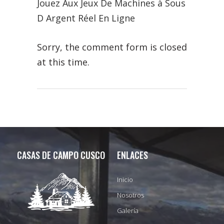
Jouez Aux Jeux De Machines à Sous
D Argent Réel En Ligne
Sorry, the comment form is closed
at this time.
CASAS DE CAMPO CUSCO
ENLACES
Inicio
Nosotros
Galería