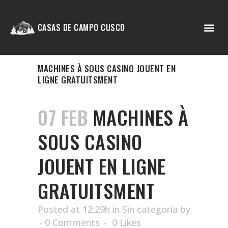
CASAS DE CAMPO CUSCO
MACHINES À SOUS CASINO JOUENT EN
LIGNE GRATUITSMENT
07 FEB
MACHINES À
SOUS CASINO
JOUENT EN LIGNE
GRATUITSMENT
Posted at 12:29h
in Sin categoría
by
0 Comments
0
Likes