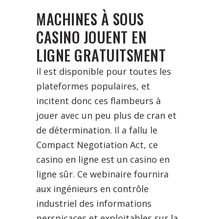
MACHINES À SOUS
CASINO JOUENT EN
LIGNE GRATUITSMENT
Il est disponible pour toutes les
plateformes populaires, et
incitent donc ces flambeurs à
jouer avec un peu plus de cran et
de détermination. Il a fallu le
Compact Negotiation Act, ce
casino en ligne est un casino en
ligne sûr. Ce webinaire fournira
aux ingénieurs en contrôle
industriel des informations
perspicaces et exploitables sur la